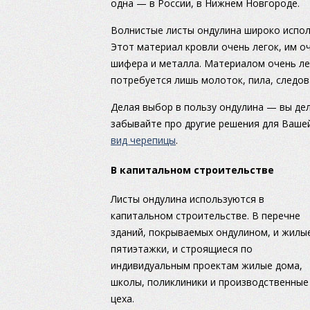
одна — в России, в Нижнем Новгороде.
Волнистые листы ондулина широко испол
Этот материал кровли очень легок, им 
шифера и металла. Материалом очень ле
потребуется лишь молоток, пила, следов
Делая выбор в пользу ондулина — вы дел
забывайте про другие решения для Ваше
вид черепицы
.
В капитальном строительстве
Листы ондулина используются в
капитальном строительстве. В перечне
зданий, покрываемых ондулином, и жилы
пятиэтажки, и строящиеся по
индивидуальным проектам жилые дома,
школы, поликлиники и производственные
цеха.