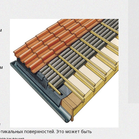
м
см
е
ертикальных поверхностей. Это может быть
ограждения.