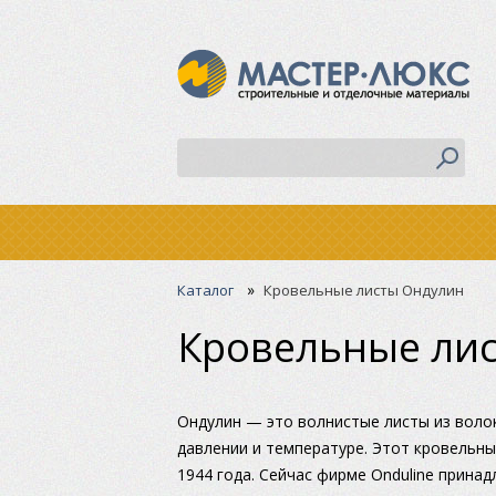
»
Каталог
Кровельные листы Ондулин
Кровельные ли
Ондулин — это волнистые листы из воло
давлении и температуре. Этот кровельны
1944 года. Сейчас фирме Onduline принад