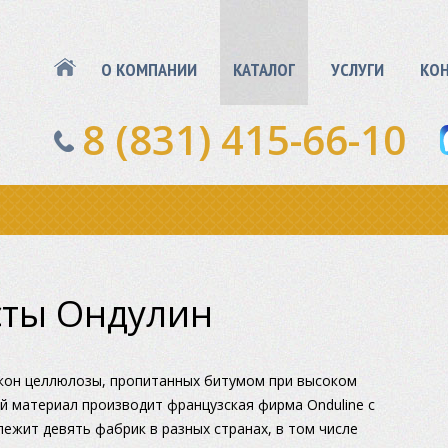
О КОМПАНИИ
КАТАЛОГ
УСЛУГИ
КО
8 (831) 415-66-10
сты Ондулин
кон целлюлозы, пропитанных битумом при высоком
й материал производит французская фирма Onduline с
лежит девять фабрик в разных странах, в том числе