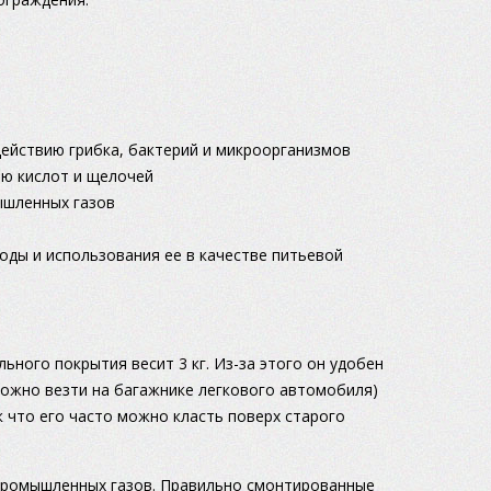
действию грибка, бактерий и микроорганизмов
ию кислот и щелочей
ышленных газов
оды и использования ее в качестве питьевой
ьного покрытия весит 3 кг. Из-за этого он удобен
ожно везти на багажнике легкового автомобиля)
к что его часто можно класть поверх старого
 промышленных газов. Правильно смонтированные