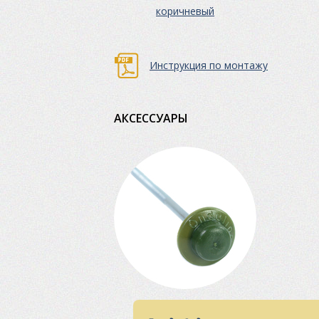
коричневый
Инструкция по монтажу
АКСЕСCУАРЫ