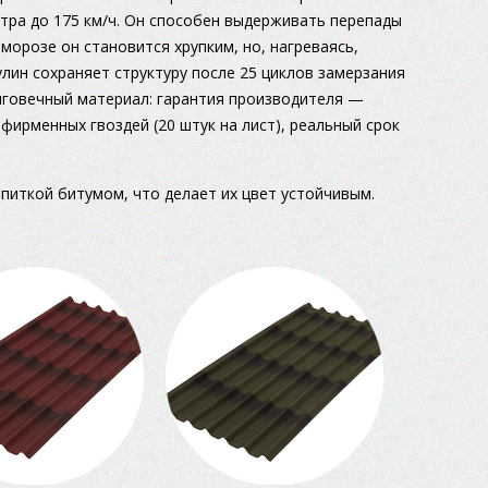
ра до 175 км/ч. Он способен выдерживать перепады
 морозе он становится хрупким, но, нагреваясь,
лин сохраняет структуру после 25 циклов замерзания
олговечный материал: гарантия производителя —
 фирменных гвоздей (20 штук на лист), реальный срок
иткой битумом, что делает их цвет устойчивым.