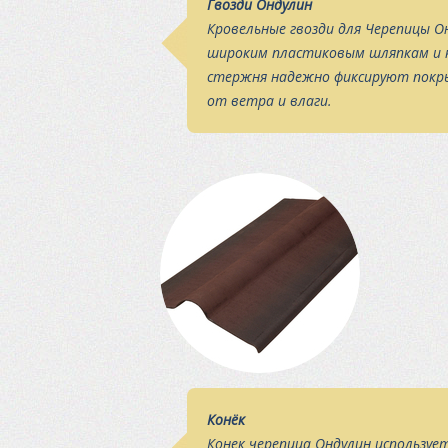
Гвозди Ондулин
Кровельные гвозди для Черепицы О
широким пластиковым шляпкам и 
стержня надежно фиксируют покр
от ветра и влаги.
Конёк
Конек черепица Ондулин использует