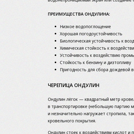
ПРЕИМУЩЕСТВА ОНДУЛИНА:
Низкое водопоглощение
Хорошая погодоустойчивость
Биологическая устойчивость к воз
Химическая стойкость к воздейств
Устойчивость к воздействию пром
Стойкость к бензину и дизтопливу
Пригодность для сбора дождевой в
ЧЕРЕПИЦА ОНДУЛИН
Ондулин лёгок — квадратный метр кровел
в транспортировке (небольшую партию м
и незначительно нагружает стропила, та
кровельного покрытия.
Ондулин стоек к воздействиям кислот и