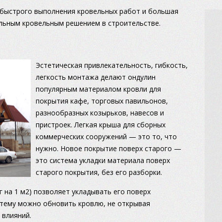
 быстрого выполнения кровельных работ и большая
льным кровельным решением в строительстве.
Эстетическая привлекательность, гибкость,
легкость монтажа делают ондулин
популярным материалом кровли для
покрытия кафе, торговых павильонов,
разнообразных козырьков, навесов и
пристроек. Легкая крыша для сборных
коммерческих сооружений — это то, что
нужно. Новое покрытие поверх старого —
это система укладки материала поверх
старого покрытия, без его разборки.
г на 1 м2) позволяет укладывать его поверх
стему можно обновить кровлю, не открывая
 влияний.