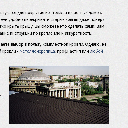
ьзуются для покрытия коттеджей и частных домов.
очень удобно перекрывать старые крыши даже поверх
гко крыть крышу. Вы сможете это сделать сами. Вам
ание инструкции по креплению и аккуратность.
аете выбор в пользу комплектной кровли. Однако, не
й кровли -
металлочерепица
, профнастил или
любой
е