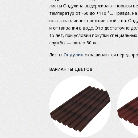
листы Ондулина выдерживают порывы вет
температур от -60 до +110 °С. Правда, на
восстанавливает прежние свойства. Онду
и оттаивания в воде. Это достаточно д
15 лет, при условии покупки специальных
службы — около 50 лет.
Листы
Ондулин
окрашиваются перед проп
ВАРИАНТЫ ЦВЕТОВ