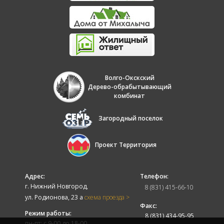
Волго-Окскский
Дерево-обрабытывающий
комбинат
Загородный поселок
Проект Территория
Адрес:
Телефон:
г. Нижний Новгород,
8 (831) 415-66-10
ул. Родионова, 23 а
схема проезда >
Факс:
Режим работы:
8 (831) 434-95-95
пн-пт: с 9-00 до 18-00