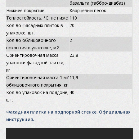
базальта (габбро-диабаз)
Нижнее покрытие
Кварцевый песок
Теплостойкость, °С, не ниже
110
Кол-во фасадных плиток в
20
упаковке, шт.
Кол-во облицовочного
2
покрытия в упаковке, м2
Ориентировочная масса
23,8
упаковки фасадной плитки,
кг
Ориентировочная масса 1 м?
11,9
облицовочного покрытия, кг
Кол-во упаковок на поддоне,
40
шт.
Фасадная плитка на подпорной стенке. Официальная
инструкция.