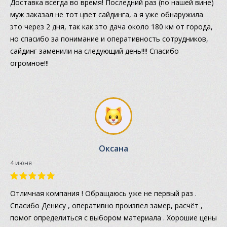
Доставка всегда во время! Последний раз (по нашей вине)
муж заказал не тот цвет сайдинга, а я уже обнаружила
это через 2 дня, так как это дача около 180 км от города,
но спасибо за понимание и оперативность сотрудников,
сайдинг заменили на следующий день!!!! Спасибо
огромное!!!
Оксана
4 июня
Отличная компания ! Обращаюсь уже не первый раз .
Спасибо Денису , оперативно произвел замер, расчёт ,
помог определиться с выбором материала . Хорошие цены