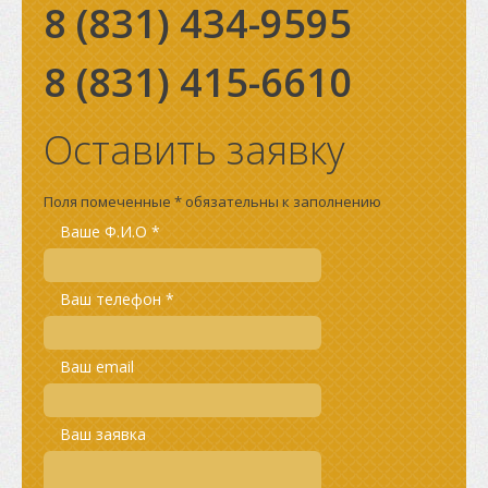
8 (831)
434-9595
8 (831)
415-6610
Оставить заявку
Поля помеченные * обязательны к заполнению
Ваше Ф.И.О *
Ваш телефон *
Ваш email
Ваш заявка