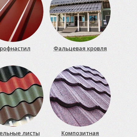
рофнастил
Фальцевая кровля
ельные листы
Композитная