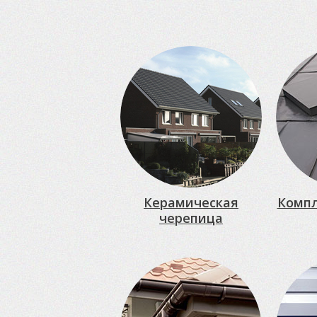
Керамическая
Комп
черепица