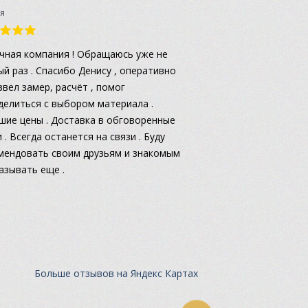
я
чная компания ! Обращаюсь уже не
ый раз . Спасибо Денису , оперативно
звел замер, расчёт , помог
делиться с выбором материала .
шие цены . Доставка в обговоренные
 . Всегда останется на связи . Буду
мендовать своим друзьям и знакомым
казывать еще .
Больше отзывов на Яндекс Картах