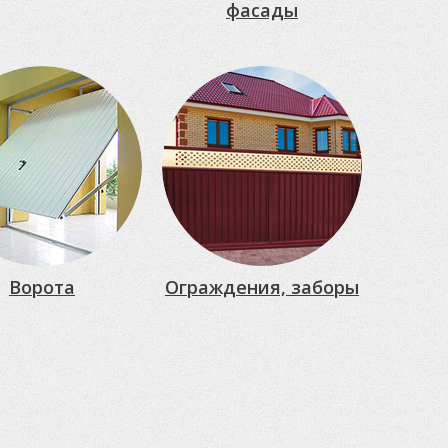
фасады
Ворота
Ограждения, заборы