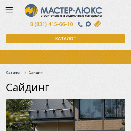
8 (831) 415-66-10
КАТАЛОГ
»
Каталог
Сайдинг
Сайдинг