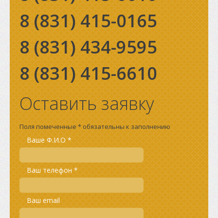
8 (831)
415-0165
8 (831)
434-9595
8 (831)
415-6610
Оставить заявку
Поля помеченные * обязательны к заполнению
Ваше Ф.И.О *
Ваш телефон *
Ваш email