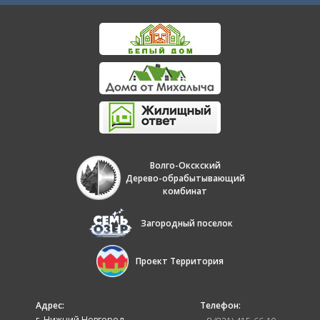
Волго-Окскский
Дерево-обрабытывающий
комбинат
Загородный поселок
Проект Территория
Адрес:
Телефон:
г. Нижний Новгород,