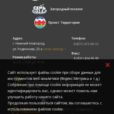
Загородный поселок
Проект Территория
Адрес:
Телефон:
г. Нижний Новгород,
8 (831) 415-66-10
ул. Родионова, 23 а
схема проезда >
Факс:
Режим работы:
8 (831) 434-95-95
пн-пт: с 9-00 до 18-00
Cайт использует файлы cookie при сборе данных для
Мастер-Люкс - кровельные материалы:
инструментов веб-аналитики (Яндекс.Метрика и т.д.)
металлочерепица, профнастил, сайдинг, гибкая
Собранная при помощи cookie информация не может
черепица
идентифицировать вас, однако может помочь нам
улучшить работу нашего сайта.
Продолжая пользоваться сайтом, вы соглашаетесь с
использованием файлов cookie.
© Вебмеханика
- создание и