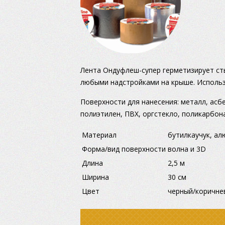
Лента Ондуфлеш-супер герметизирует ст
любыми надстройками на крыше. Использ
Поверхности для нанесения: металл, асбе
полиэтилен, ПВХ, оргстекло, поликарбона
Материал
бутилкаучук, а
Форма/вид поверхности
волна и 3D
Длина
2,5 м
Ширина
30 см
Цвет
черный/коричне