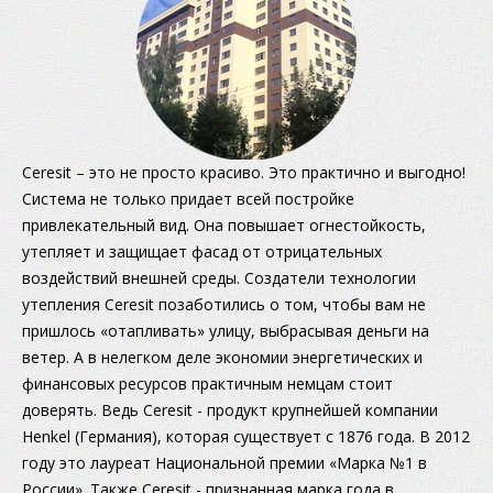
Ceresit – это не просто красиво. Это практично и выгодно!
Система не только придает всей постройке
привлекательный вид. Она повышает огнестойкость,
утепляет и защищает фасад от отрицательных
воздействий внешней среды. Создатели технологии
утепления Ceresit позаботились о том, чтобы вам не
пришлось «отапливать» улицу, выбрасывая деньги на
ветер. А в нелегком деле экономии энергетических и
финансовых ресурсов практичным немцам стоит
доверять. Ведь Ceresit - продукт крупнейшей компании
Henkel (Германия), которая существует с 1876 года. В 2012
году это лауреат Национальной премии «Марка №1 в
России». Также Ceresit - признанная марка года в