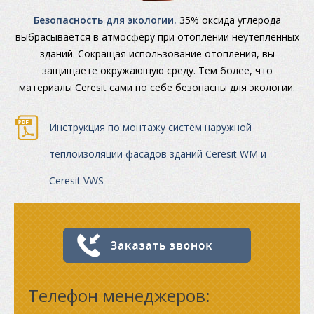
Безопасность для экологии.
35% оксида углерода
выбрасывается в атмосферу при отоплении неутепленных
зданий. Сокращая использование отопления, вы
защищаете окружающую среду. Тем более, что
материалы Ceresit сами по себе безопасны для экологии.
Инструкция по монтажу систем наружной
теплоизоляции фасадов зданий Ceresit WM и
Ceresit VWS
Телефон менеджеров: