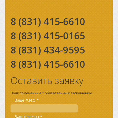
8 (831)
415-6610
8 (831)
415-0165
8 (831)
434-9595
8 (831)
415-6610
Оставить заявку
Поля помеченные * обязательны к заполнению
Ваше Ф.И.О *
Ваш телефон *