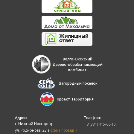
Волго-Окскский
Дерево-обрабытывающий
комбинат
Загородный поселок
Проект Территория
Адрес:
Телефон:
г. Нижний Новгород,
8 (831) 415-66-10
ул. Родионова, 23 а
схема проезда >