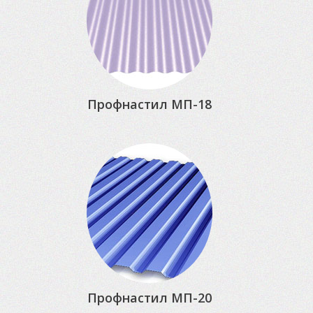
Профнастил МП-18
Профнастил МП-20