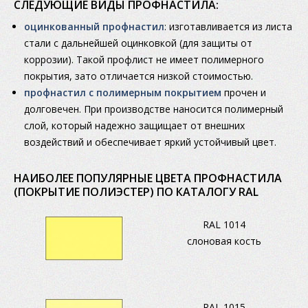
СЛЕДУЮЩИЕ ВИДЫ ПРОФНАСТИЛА:
оцинкованный профнастил
: изготавливается из листа
стали с дальнейшей оцинковкой (для защиты от
коррозии). Такой профлист не имеет полимерного
покрытия, зато отличается низкой стоимостью.
профнастил с полимерным покрытием
прочен и
долговечен. При производстве наносится полимерный
слой, который надежно защищает от внешних
воздействий и обеспечивает яркий устойчивый цвет.
НАИБОЛЕЕ ПОПУЛЯРНЫЕ ЦВЕТА ПРОФНАСТИЛА
(ПОКРЫТИЕ ПОЛИЭСТЕР) ПО КАТАЛОГУ RAL
RAL 1014
слоновая кость
RAL 1015