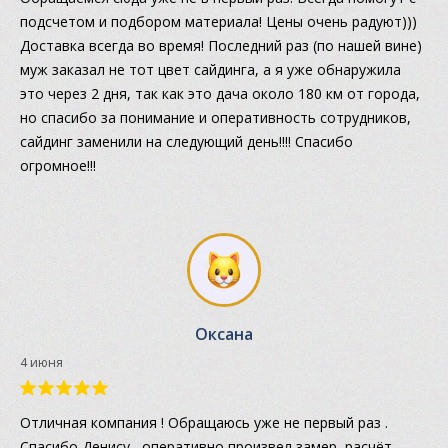
подсчетом и подбором материала! Цены очень радуют)))
Доставка всегда во время! Последний раз (по нашей вине)
муж заказал не тот цвет сайдинга, а я уже обнаружила
это через 2 дня, так как это дача около 180 км от города,
но спасибо за понимание и оперативность сотрудников,
сайдинг заменили на следующий день!!!! Спасибо
огромное!!!
Оксана
4 июня
Отличная компания ! Обращаюсь уже не первый раз .
Спасибо Денису , оперативно произвел замер, расчёт ,