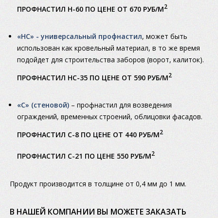
2
ПРОФНАСТИЛ Н-60 ПО ЦЕНЕ ОТ 670 РУБ/М
«НС» - универсальный профнастил
, может быть
использован как кровельный материал, в то же время
подойдет для строительства заборов (ворот, калиток).
2
ПРОФНАСТИЛ НС-35 ПО ЦЕНЕ ОТ 590 РУБ/М
«С» (стеновой)
– профнастил для возведения
ограждений, временных строений, облицовки фасадов.
2
ПРОФНАСТИЛ С-8 ПО ЦЕНЕ ОТ 440 РУБ/М
2
ПРОФНАСТИЛ С-21 ПО ЦЕНЕ 550 РУБ/М
Продукт производится в толщине от 0,4 мм до 1 мм.
В НАШЕЙ КОМПАНИИ ВЫ МОЖЕТЕ ЗАКАЗАТЬ