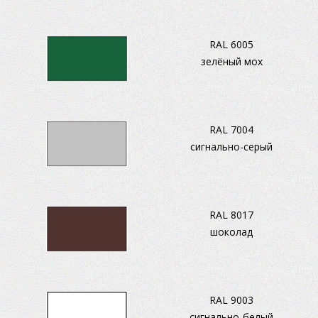
RAL 6005
зелёный мох
RAL 7004
сигнально-серый
RAL 8017
шоколад
RAL 9003
сигнально-белый