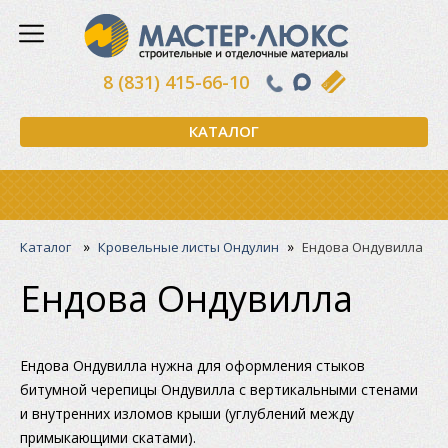
8 (831) 415-66-10
КАТАЛОГ
»
»
Каталог
Кровельные листы Ондулин
Ендова Ондувилла
Ендова Ондувилла
Ендова Ондувилла нужна для оформления стыков
битумной черепицы Ондувилла с вертикальными стенами
и внутренних изломов крыши (углублений между
примыкающими скатами).