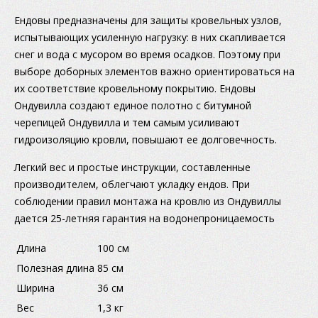
Ендовы предназначены для защиты кровельных узлов,
испытывающих усиленную нагрузку: в них скапливается
снег и вода с мусором во время осадков. Поэтому при
выборе доборных элементов важно ориентироваться на
их соответствие кровельному покрытию. Ендовы
Ондувилла создают единое полотно с битумной
черепицей Ондувилла и тем самым усиливают
гидроизоляцию кровли, повышают ее долговечность.
Легкий вес и простые инструкции, составленные
производителем, облегчают укладку ендов. При
соблюдении правил монтажа на кровлю из Ондувиллы
дается 25-летняя гарантия на водонепроницаемость
Длина
100 см
Полезная длина
85 см
Ширина
36 см
Вес
1,3 кг