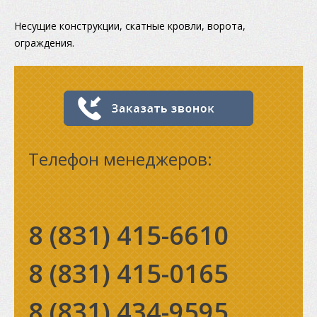
Несущие конструкции, скатные кровли, ворота,
ограждения.
Телефон менеджеров:
8 (831)
415-6610
8 (831)
415-0165
8 (831)
434-9595