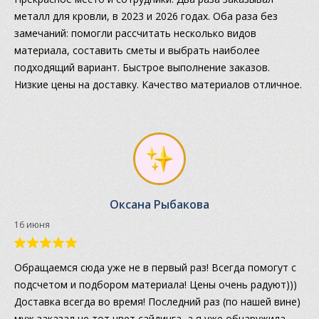
металл для кровли, в 2023 и 2026 годах. Оба раза без
замечаний: помогли рассчитать несколько видов
материала, составить сметы и выбрать наиболее
подходящий вариант. Быстрое выполнение заказов.
Низкие цены на доставку. Качество материалов отличное.
Оксана Рыбакова
16 июня
Обращаемся сюда уже не в первый раз! Всегда помогут с
подсчетом и подбором материала! Цены очень радуют)))
Доставка всегда во время! Последний раз (по нашей вине)
муж заказал не тот цвет сайдинга, а я уже обнаружила