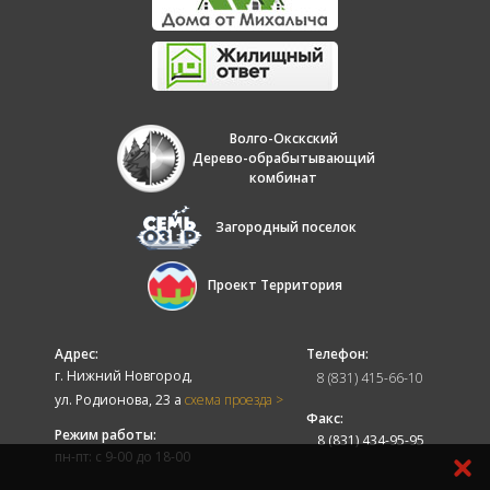
Волго-Окскский
Дерево-обрабытывающий
комбинат
Загородный поселок
Проект Территория
Адрес:
Телефон:
г. Нижний Новгород,
8 (831) 415-66-10
ул. Родионова, 23 а
схема проезда >
Факс:
Режим работы:
8 (831) 434-95-95
пн-пт: с 9-00 до 18-00