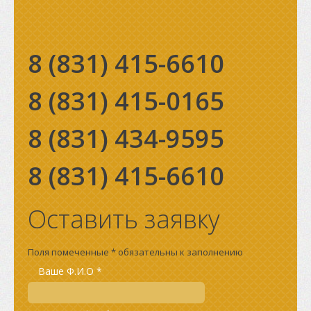
8 (831)
415-6610
8 (831)
415-0165
8 (831)
434-9595
8 (831)
415-6610
Оставить заявку
Поля помеченные * обязательны к заполнению
Ваше Ф.И.О *