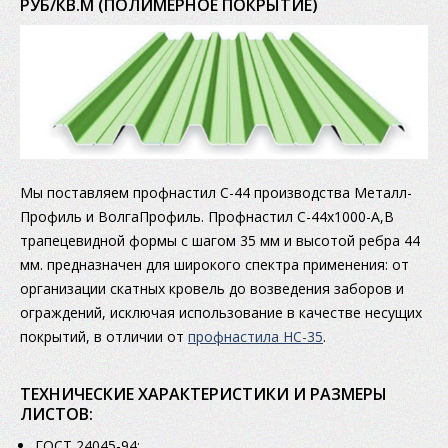
РУБ/КВ.М (ПОЛИМЕРНОЕ ПОКРЫТИЕ)
Мы поставляем профнастил С-44 производства Металл-
Профиль и ВолгаПрофиль. Профнастил C-44x1000-A,B
трапецевидной формы с шагом 35 мм и высотой ребра 44
мм. предназначен для широкого спектра применения: от
организации скатных кровель до возведения заборов и
ограждений, исключая использование в качестве несущих
покрытий, в отличии от
профнастила НС-35
.
ТЕХНИЧЕСКИЕ ХАРАКТЕРИСТИКИ И РАЗМЕРЫ
ЛИСТОВ:
ГОСТ 24045-94;