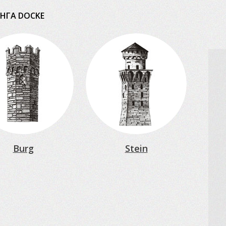
НГА DOCKE
Burg
Stein