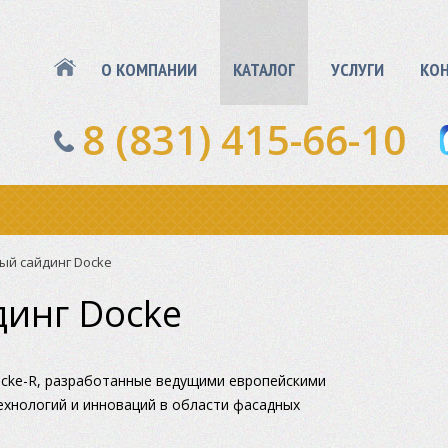
О КОМПАНИИ
КАТАЛОГ
УСЛУГИ
КО
8 (831) 415-66-10
ый сайдинг Docke
инг Docke
cke-R, разработанные ведущими европейскими
ехнологий и инноваций в области фасадных