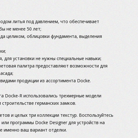
одом литья под давлением, что обеспечивает
бы не менее 50 лет;
да целиком, облицовки фундамента, выделения
ки;
, для установки не нужны специальные навыки;
цветовая палитра предоставляют возможности для
асада;
 видами продукции из ассортимента Docke.
га Docke-R использовались трехмерные модели
 строительстве германских замков.
етов и целых три коллекции текстур. Воспользуйтесь
 или программы Docke Designer для устройств на
е именно ваш вариант отделки.