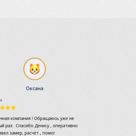
Оксана
я
чная компания ! Обращаюсь уже не
ый раз . Спасибо Денису , оперативно
звел замер, расчёт , помог