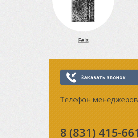
Fels
Телефон менеджеров
8 (831)
415-66