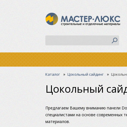
»
»
Каталог
Цокольный сайдинг
Цокольн
Цокольный сайд
Предлагаем Вашему вниманию панели Do
специалистами на основе современных т
материалов.