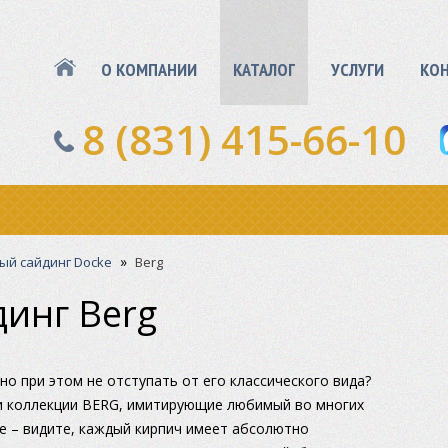
О КОМПАНИИ
КАТАЛОГ
УСЛУГИ
КО
8 (831) 415-66-10
»
ый сайдинг Docke
Berg
инг Berg
но при этом не отступать от его классического вида?
и коллекции BERG, имитирующие любимый во многих
ре – видите, каждый кирпич имеет абсолютно