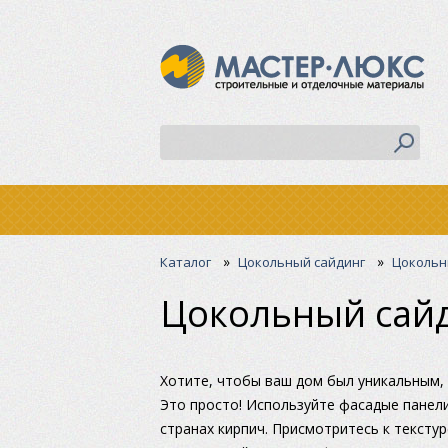
»
»
Каталог
Цокольный сайдинг
Цокольн
Цокольный сайд
Хотите, чтобы ваш дом был уникальным, 
Это просто! Используйте фасадые панел
странах кирпич. Присмотритесь к тексту