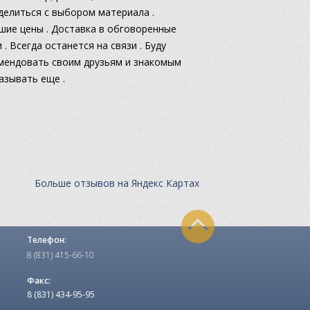
делиться с выбором материала .
шие цены . Доставка в обговоренные
 . Всегда останется на связи . Буду
мендовать своим друзьям и знакомым
казывать еще .
Больше отзывов на Яндекс Картах
Телефон:
8 (831) 415-66-10
Факс:
8 (831) 434-95-95