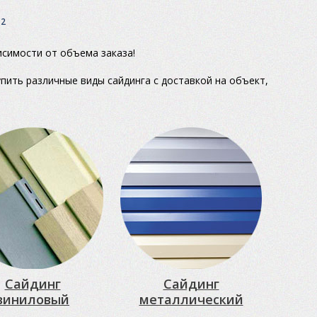
2
м
исимости от объема заказа!
пить различные виды сайдинга с доставкой на объект,
Сайдинг
Сайдинг
виниловый
металлический