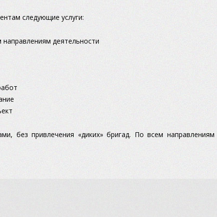
ентам следующие услуги:
м направлениям деятельности
работ
ание
ъект
ми, без привлечения «диких» бригад. По всем направления