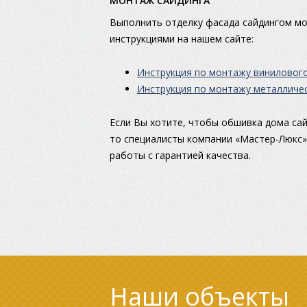
МОНТАЖ САЙДИНГА
Выполнить отделку фасада сайдингом м
инструкциями на нашем сайте:
Инструкция по монтажу винилового
Инструкция по монтажу металличес
Если Вы хотите, чтобы обшивка дома са
то специалисты компании «Мастер-Люкс»
работы с гарантией качества.
Наши объекты