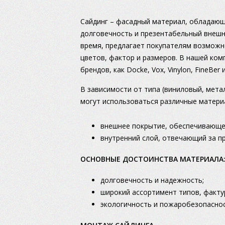
Сайдинг – фасадный материал, обладающ
долговечность и презентабельный внешни
время, предлагает покупателям возможн
цветов, фактор и размеров. В нашей ком
брендов, как Docke, Vox, Vinylon, FineBe
В зависимости от типа (виниловый, мета
могут использоваться различные материа
внешнее покрытие, обеспечивающее
внутренний слой, отвечающий за п
ОСНОВНЫЕ ДОСТОИНСТВА МАТЕРИАЛА
долговечность и надежность;
широкий ассортимент типов, фактур
экологичность и пожаробезопаснос