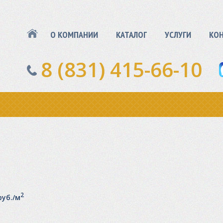
О КОМПАНИИ
КАТАЛОГ
УСЛУГИ
КО
8 (831) 415-66-10
2
руб./м