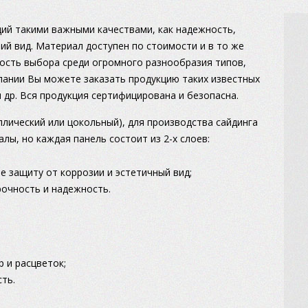
ий такими важными качествами, как надежность,
й вид. Материал доступен по стоимости и в то же
ость выбора среди огромного разнообразия типов,
пании Вы можете заказать продукцию таких известных
r и др. Вся продукция сертифицирована и безопасна.
ллический или цокольный), для производства сайдинга
лы, но каждая панель состоит из 2-х слоев:
 защиту от коррозии и эстетичный вид;
рочность и надежность.
:
 и расцветок;
ть.