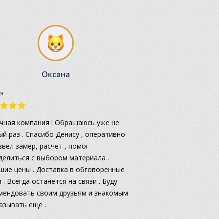
Оксана
я
чная компания ! Обращаюсь уже не
ый раз . Спасибо Денису , оперативно
звел замер, расчёт , помог
делиться с выбором материала .
шие цены . Доставка в обговоренные
 . Всегда останется на связи . Буду
мендовать своим друзьям и знакомым
казывать еще .