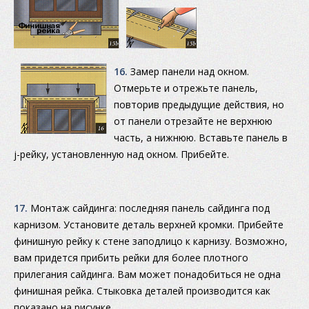
16.
Замер панели над окном.
Отмерьте и отрежьте панель,
повторив предыдущие действия, но
от панели отрезайте не верхнюю
часть, а нижнюю. Вставьте панель в
j-рейку, установленную над окном. Прибейте.
17.
Монтаж сайдинга: последняя панель сайдинга под
карнизом. Установите деталь верхней кромки. Прибейте
финишную рейку к стене заподлицо к карнизу. Возможно,
вам придется прибить рейки для более плотного
прилегания сайдинга. Вам может понадобиться не одна
финишная рейка. Стыковка деталей производится как
показано на рисунке.