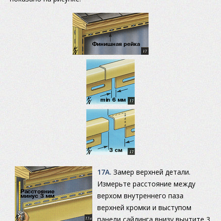
17A.
Замер верхней детали.
Измерьте расстояние между
верхом внутреннего паза
верхней кромки и выступом
панели сайдинга внизу вычтите 3