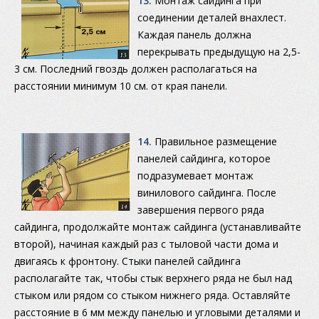
13.
Монтаж сайдинга при
соединении деталей внахлест.
Каждая панель должна
перекрывать предыдущую на 2,5-
3 см. Последний гвоздь должен располагаться на
расстоянии минимум 10 см. от края панели.
14.
Правильное размещение
панелей сайдинга, которое
подразумевает монтаж
винилового сайдинга. После
завершения первого ряда
сайдинга, продолжайте монтаж сайдинга (устанавливайте
второй), начиная каждый раз с тыловой части дома и
двигаясь к фронтону. Стыки панелей сайдинга
располагайте так, чтобы стык верхнего ряда не был над
стыком или рядом со стыком нижнего ряда. Оставляйте
расстояние в 6 мм между панелью и угловыми деталями и