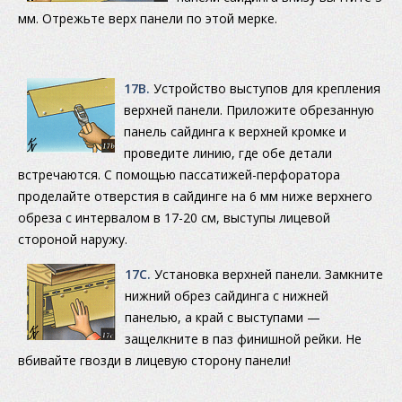
мм. Отрежьте верх панели по этой мерке.
17B.
Устройство выступов для крепления
верхней панели. Приложите обрезанную
панель сайдинга к верхней кромке и
проведите линию, где обе детали
встречаются. С помощью пассатижей-перфоратора
проделайте отверстия в сайдинге на 6 мм ниже верхнего
обреза с интервалом в 17-20 см, выступы лицевой
стороной наружу.
17C.
Установка верхней панели. Замкните
нижний обрез сайдинга с нижней
панелью, а край с выступами —
защелкните в паз финишной рейки. Не
вбивайте гвозди в лицевую сторону панели!