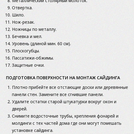
Металлический столярный молоток.
Отвертка.
Шило.
Нож-резак.
Ножницы по металлу.
Бечевка и мел.
Уровень (длиной мин. 60 см).
Плоскогубцы.
Пассатижи-обжимы.
Защитные очки.
ПОДГОТОВКА ПОВЕРХНОСТИ НА МОНТАЖ САЙДИНГА
Плотно прибейте все отстающие доски или деревянные
панели стен. Замените все cгнившие панели.
Удалите остатки старой штукатурки вокруг окон и
дверей.
Снимите водосточные трубы, крепления фонарей и
молдинги с тех частей дома где они могут помешать
установке сайдинга.