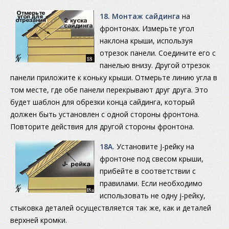
18. Монтаж сайдинга
на
фронтонах. Измерьте угол
наклона крыши, используя
отрезок панели. Соедините его с
панелью внизу. Другой отрезок
панели приложите к коньку крыши. Отмерьте линию угла в
том месте, где обе панели перекрывают друг друга. Это
будет шаблон для обрезки конца сайдинга, который
должен быть установлен с одной стороны фронтона.
Повторите действия для другой стороны фронтона.
18A.
Установите J-рейку на
фронтоне под свесом крыши,
прибейте в соответствии с
правилами. Если необходимо
использовать не одну j-рейку,
стыковка деталей осуществляется так же, как и деталей
верхней кромки.