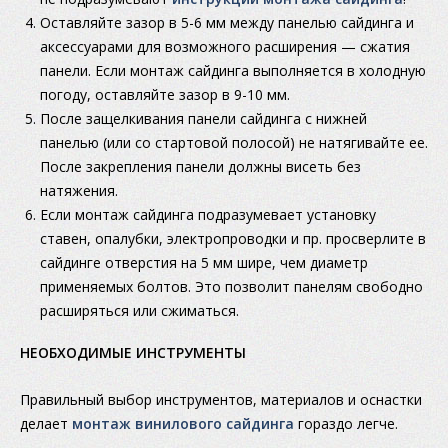
Оставляйте зазор в 5-6 мм между панелью сайдинга и
аксессуарами для возможного расширения — сжатия
панели. Если монтаж сайдинга выполняется в холодную
погоду, оставляйте зазор в 9-10 мм.
После защелкивания панели сайдинга с нижней
панелью (или со стартовой полосой) не натягивайте ее.
После закрепления панели должны висеть без
натяжения.
Если монтаж сайдинга подразумевает установку
ставен, опалубки, электропроводки и пр. просверлите в
сайдинге отверстия на 5 мм шире, чем диаметр
применяемых болтов. Это позволит панелям свободно
расширяться или сжиматься.
НЕОБХОДИМЫЕ ИНСТРУМЕНТЫ
Правильный выбор инструментов, материалов и оснастки
делает
монтаж винилового сайдинга
гораздо легче.