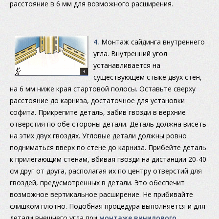
расстояние в 6 мм для возможного расширения.
4.
Монтаж сайдинга внутреннего
угла. Внутренний угол
устанавливается на
существующем стыке двух стен,
на 6 мм ниже края стартовой полосы. Оставьте сверху
расстояние до карниза, достаточное для установки
софита. Прикрепите деталь, забив гвозди в верхние
отверстия по обе стороны детали. Деталь должна висеть
на этих двух гвоздях. Угловые детали должны ровно
подниматься вверх по стене до карниза. Прибейте деталь
к прилегающим стенам, вбивая гвозди на дистанции 20-40
см друг от друга, располагая их по центру отверстий для
гвоздей, предусмотренных в детали. Это обеспечит
возможное вертикальное расширение. Не прибивайте
слишком плотно. Подобная процедура выполняется и для
детали внешнего угла при
монтаже винилового