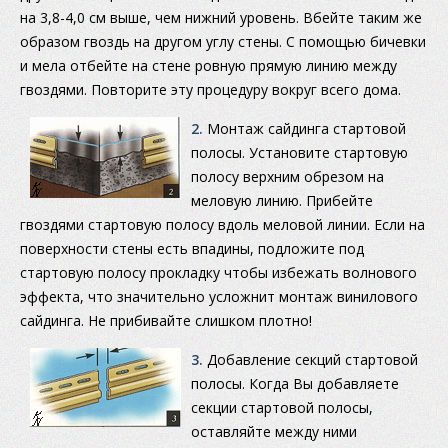
на 3,8-4,0 см выше, чем нижний уровень. Вбейте таким же
образом гвоздь на другом углу стены. С помощью бичевки
и мела отбейте на стене ровную прямую линию между
гвоздями. Повторите эту процедуру вокруг всего дома.
2.
Монтаж сайдинга стартовой
полосы. Установите стартовую
полосу верхним обрезом на
меловую линию. Прибейте
гвоздями стартовую полосу вдоль меловой линии. Если на
поверхности стены есть впадины, подложите под
стартовую полосу прокладку чтобы избежать волнового
эффекта, что значительно усложнит монтаж винилового
сайдинга. Не прибивайте слишком плотно!
3.
Добавление секций стартовой
полосы. Когда Вы добавляете
секции стартовой полосы,
оставляйте между ними