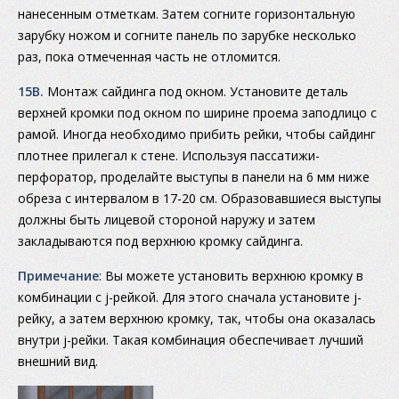
нанесенным отметкам. Затем согните горизонтальную
зарубку ножом и согните панель по зарубке несколько
раз, пока отмеченная часть не отломится.
15B.
Монтаж сайдинга под окном. Установите деталь
верхней кромки под окном по ширине проема заподлицо с
рамой. Иногда необходимо прибить рейки, чтобы сайдинг
плотнее прилегал к стене. Используя пассатижи-
перфоратор, проделайте выступы в панели на 6 мм ниже
обреза с интервалом в 17-20 см. Образовавшиеся выступы
должны быть лицевой стороной наружу и затем
закладываются под верхнюю кромку сайдинга.
Примечание
: Вы можете установить верхнюю кромку в
комбинации с j-рейкой. Для этого сначала установите j-
рейку, а затем верхнюю кромку, так, чтобы она оказалась
внутри j-рейки. Такая комбинация обеспечивает лучший
внешний вид.