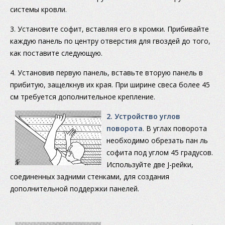
системы кровли.
3. Установите софит, вставляя его в кромки. Прибивайте
каждую панель по центру отверстия для гвоздей до того,
как поставите следующую.
4. Установив первую панель, вставьте вторую панель в
прибитую, защелкнув их края. При ширине свеса более 45
см требуется дополнительное крепление.
2. Устройство углов
поворота
. В углах поворота
необходимо обрезать пан ль
софита под углом 45 градусов.
Используйте две J-рейки,
соединенных задними стенками, для создания
дополнительной поддержки панелей.