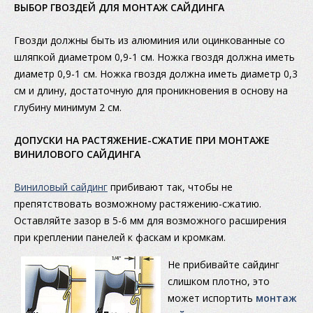
ВЫБОР ГВОЗДЕЙ ДЛЯ МОНТАЖ САЙДИНГА
Гвозди должны быть из алюминия или оцинкованные со
шляпкой диаметром 0,9-1 см. Ножка гвоздя должна иметь
диаметр 0,9-1 см. Ножка гвоздя должна иметь диаметр 0,3
см и длину, достаточную для проникновения в основу на
глубину минимум 2 см.
ДОПУСКИ НА РАСТЯЖЕНИЕ-СЖАТИЕ ПРИ МОНТАЖЕ
ВИНИЛОВОГО САЙДИНГА
Виниловый сайдинг
прибивают так, чтобы не
препятствовать возможному растяжению-сжатию.
Оставляйте зазор в 5-6 мм для возможного расширения
при креплении панелей к фаскам и кромкам.
Не прибивайте сайдинг
слишком плотно, это
может испортить
монтаж