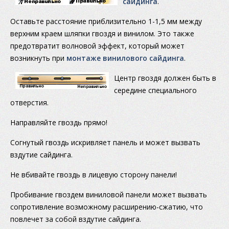
сайдинга
.
Оставьте расстояние приблизительно 1-1,5 мм между
верхним краем шляпки гвоздя и винилом. Это также
предотвратит волновой эффект, который может
возникнуть при
монтаже винилового сайдинга
.
Центр гвоздя должен быть в
середине специального
отверстия.
Направляйте гвоздь прямо!
Согнутый гвоздь искривляет панель и может вызвать
вздутие сайдинга.
Не вбивайте гвоздь в лицевую сторону панели!
Пробивание гвоздем виниловой панели может вызвать
сопротивление возможному расширению-сжатию, что
повлечет за собой вздутие сайдинга.