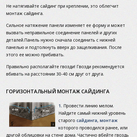
Не натягивайте сайдинг при креплении, это облегчит
монтаж сайдинга.
Сильное натяжение панели изменяет ее форму и может
вызвать неправильное соединение панелей и других
деталей.Панель нужно сначала соединить с нижней
панелью и подтолкнуть вверх до защелкивания. После
этого ее можно прибивать.
Правильно располагайте гвозди! Гвозди рекомендуется
вбивать на расстоянии 30-40 см друг от друга.
ГОРИЗОНТАЛЬНЫЙ МОНТАЖ САЙДИНГА
1.
Провести линию мелом.
Найдите самый нижний уровень
старого
сайдинга, монтаж
которого проводился ранее, или
другой облицовки на стене дома. Частично вбейте гвоздь