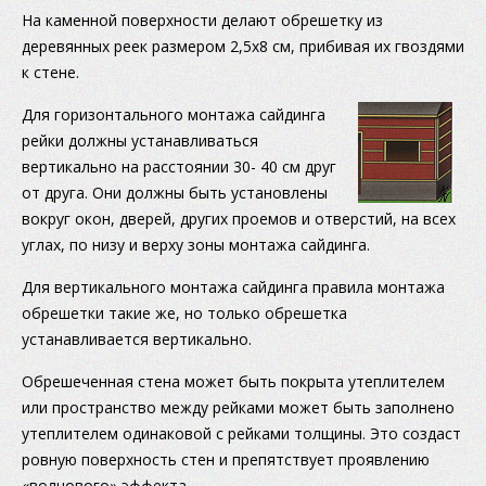
На каменной поверхности делают обрешетку из
деревянных реек размером 2,5х8 см, прибивая их гвоздями
к стене.
Для горизонтального монтажа сайдинга
рейки должны устанавливаться
вертикально на расстоянии 30- 40 см друг
от друга. Они должны быть установлены
вокруг окон, дверей, других проемов и отверстий, на всех
углах, по низу и верху зоны монтажа сайдинга.
Для вертикального монтажа сайдинга правила монтажа
обрешетки такие же, но только обрешетка
устанавливается вертикально.
Обрешеченная стена может быть покрыта утеплителем
или пространство между рейками может быть заполнено
утеплителем одинаковой с рейками толщины. Это создаст
ровную поверхность стен и препятствует проявлению
«волнового» эффекта.