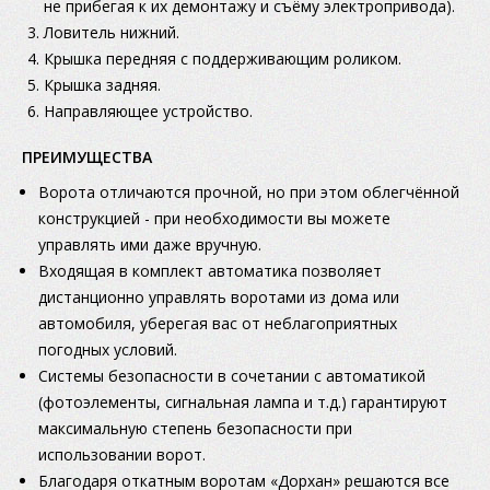
не прибегая к их демонтажу и съёму электропривода).
Ловитель нижний.
Крышка передняя с поддерживающим роликом.
Крышка задняя.
Направляющее устройство.
ПРЕИМУЩЕСТВА
Ворота отличаются прочной, но при этом облегчённой
конструкцией - при необходимости вы можете
управлять ими даже вручную.
Входящая в комплект автоматика позволяет
дистанционно управлять воротами из дома или
автомобиля, уберегая вас от неблагоприятных
погодных условий.
Системы безопасности в сочетании с автоматикой
(фотоэлементы, сигнальная лампа и т.д.) гарантируют
максимальную степень безопасности при
использовании ворот.
Благодаря откатным воротам «Дорхан» решаются все