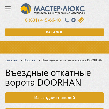
8 (831) 415-66-10
КАТАЛОГ
»
»
Каталог
Ворота
Въездные откатные ворота DOORHAN
Въездные откатные
ворота DOORHAN
Из сэндвич-панелей