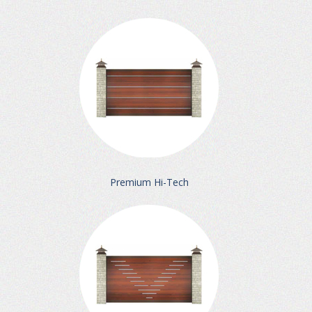
Premium Hi-Tech