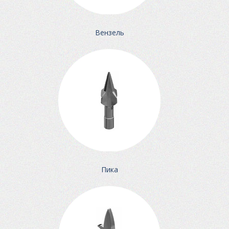
Вензель
Пика