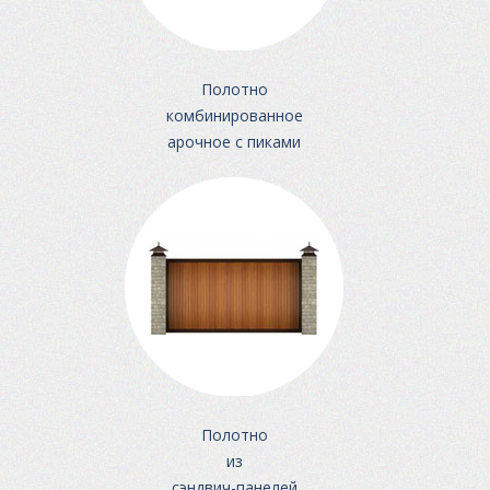
Полотно
комбинированное
арочное с пиками
Полотно
из
сэндвич-панелей