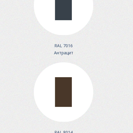
RAL 7016
Антрацит
RAL 8014