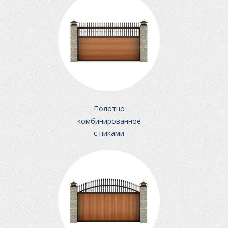
Полотно
комбинированное
с пиками