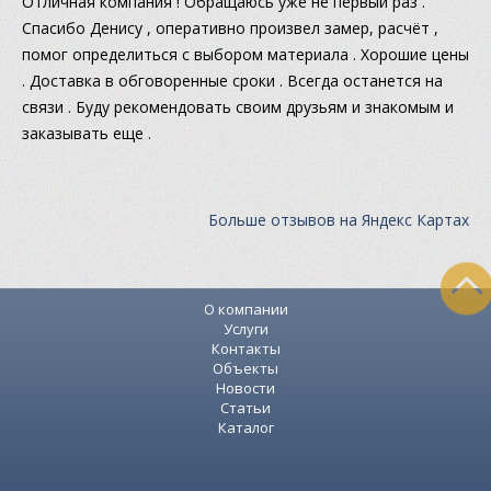
Отличная компания ! Обращаюсь уже не первый раз .
Спасибо Денису , оперативно произвел замер, расчёт ,
помог определиться с выбором материала . Хорошие цены
. Доставка в обговоренные сроки . Всегда останется на
связи . Буду рекомендовать своим друзьям и знакомым и
заказывать еще .
Больше отзывов на Яндекс Картах
О компании
Услуги
Контакты
Объекты
Новости
Статьи
Каталог