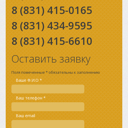
8 (831)
415-0165
8 (831)
434-9595
8 (831)
415-6610
Оставить заявку
Поля помеченные * обязательны к заполнению
Ваше Ф.И.О *
Ваш телефон *
Ваш email