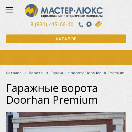
8 (831) 415-66-10
КАТАЛОГ
»
»
»
Каталог
Ворота
Гаражные ворота DoorHan
Premium
Гаражные ворота
Doorhan Premium