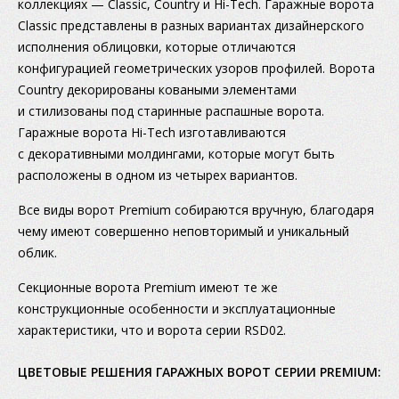
коллекциях — Classic, Country и Нi-Tech. Гаражные ворота
Classic представлены в разных вариантах дизайнерского
исполнения облицовки, которые отличаются
конфигурацией геометрических узоров профилей. Ворота
Country декорированы коваными элементами
и стилизованы под старинные распашные ворота.
Гаражные ворота Hi-Tech изготавливаются
с декоративными молдингами, которые могут быть
расположены в одном из четырех вариантов.
Все виды ворот Premium собираются вручную, благодаря
чему имеют совершенно неповторимый и уникальный
облик.
Секционные ворота Premium имеют те же
конструкционные особенности и эксплуатационные
характеристики, что и ворота серии RSD02.
ЦВЕТОВЫЕ РЕШЕНИЯ ГАРАЖНЫХ ВОРОТ СЕРИИ PREMIUM: