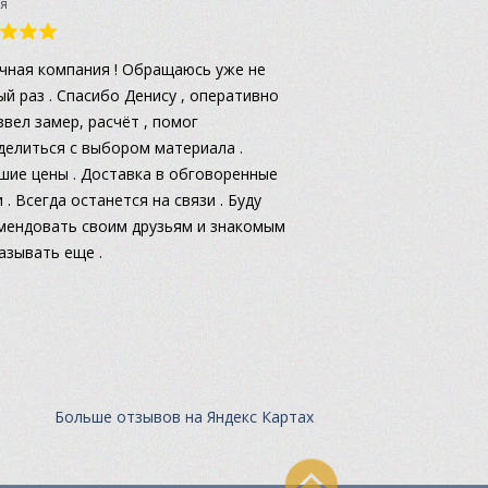
я
чная компания ! Обращаюсь уже не
ый раз . Спасибо Денису , оперативно
звел замер, расчёт , помог
делиться с выбором материала .
шие цены . Доставка в обговоренные
 . Всегда останется на связи . Буду
мендовать своим друзьям и знакомым
казывать еще .
Больше отзывов на Яндекс Картах