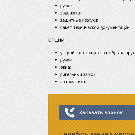
ручка;
задвижка;
защитные кожухи;
пакет технической документации.
ОПЦИИ:
устройство защиты от обрыва пруж
ручки;
окна;
ригельный замок;
автоматика.
Телефон менеджеров