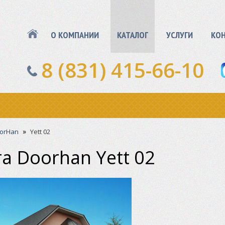
О КОМПАНИИ
КАТАЛОГ
УСЛУГИ
КО
8 (831) 415-66-10
»
orHan
Yett 02
а Doorhan Yett 02