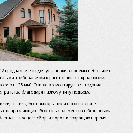
 02 предназначены для установки в проемы небольших
льными требованиями к расстоянию от края проема
локе от 135 мм). Они легко монтируются в здания
странства благодаря низкому типу подъема.
лей, петель, боковых крышек и опор на этапе
иных направляющих сборочных элементов с болтовыми
блегчают процесс сборки ворот и сокращают время