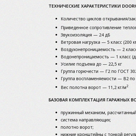
ТЕХНИЧЕСКИЕ ХАРАКТЕРИСТИКИ DOORH
Количество циклов открывания/за
Приведенное сопротивление тепло
Звукоизоляция — 24 дБ
Ветровая нагрузка — 5 класс (200 к
Воздухонепроницаемость — 2 класс
Водонепроницаемость — 1 класс (д
Усилие подъема до — 22,5 кг
Группа горючести — Г2 по ГОСТ 30
Группа воспламеняемости — В2 по
2
Вес полотна ворот — 11,2 кг/м
БАЗОВАЯ КОМПЛЕКТАЦИЯ ГАРАЖНЫХ ВОР
пружинный механизм, рассчитанный
система направляющих;
полотно ворот;
нижние кронштейны с тонкой регул