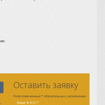
ин.
Оставить заявку
Поля помеченные * обязательны к заполнению
:
Ваше Ф.И.О *