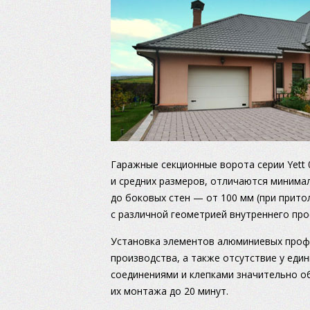
Гаражные секционные ворота серии Yett
и средних размеров, отличаются минима
до боковых стен — от 100 мм (при прито
с различной геометрией внутреннего про
Установка элементов алюминиевых профи
производства, а также отсутствие у ед
соединениями и клепками значительно о
их монтажа до 20 минут.