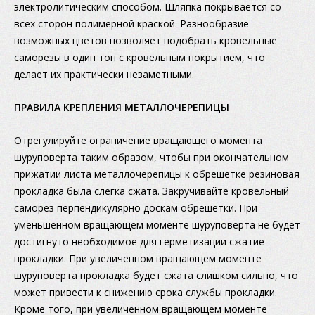
электролитическим способом. Шляпка покрывается со
всех сторон полимерной краской. Разнообразие
возможных цветов позволяет подобрать кровельные
саморезы в один тон с кровельным покрытием, что
делает их практически незаметными.
ПРАВИЛА КРЕПЛЕНИЯ МЕТАЛЛОЧЕРЕПИЦЫ
Отрегулируйте ограничение вращающего момента
шуруповерта таким образом, чтобы при окончательном
прижатии листа металлочерепицы к обрешетке резиновая
прокладка была слегка сжата. Закручивайте кровельный
саморез перпендикулярно доскам обрешетки. При
уменьшенном вращающем моменте шуруповерта не будет
достигнуто необходимое для герметизации сжатие
прокладки. При увеличенном вращающем моменте
шуруповерта прокладка будет сжата слишком сильно, что
может привести к снижению срока службы прокладки.
Кроме того, при увеличенном вращающем моменте