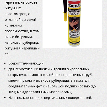
герметик на основе
битумных
эластомеров, с
отличной адгезией
ко многим
поверхностям, в том
числе битумным,
например, рубероид,
битумная черепица и
тп.
Водоотталкивающий
Для герметизации щелей и трещин в кровельных
покрытиях, ремонта желобов и водосточных труб,
клеения различных видов рубероида, а также для
соединительных фуг с небольшой подвижностью (до
10%) между различными материалами;
Не использовать для вертикальных поверхностей.