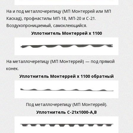
На и под металлочерепицу (МП Монтеррей или МП
Каскад), профнастилы МП-18, МП-20 и С-21.
Воздухопроницаемый, самоклеющийся.
Уплотнитель Монтеррей х 1100
На металлочерепицу (МП Монтеррей) — под прямой
конек.
Уплотнитель Монтеррей х 1100 обратный
Под металлочерепицу (МП Монтеррей).
Уплотнитель С-21x1000-А,В