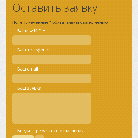
Оставить заявку
Поля помеченные * обязательны к заполнению
Ваше Ф.И.О *
Ваш телефон *
Ваш email
Ваш заявка
Введите результат вычисления