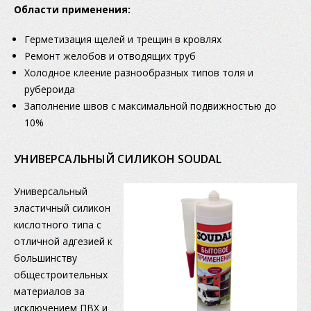
Области применения:
Герметизация щелей и трещин в кровлях
Ремонт желобов и отводящих труб
Холодное клеение разнообразных типов толя и
рубероида
Заполнение швов с максимальной подвижностью до
10%
УНИВЕРСАЛЬНЫЙ СИЛИКОН SOUDAL
Универсальный
эластичный силикон
кислотного типа с
отличной адгезией к
большинству
общестроительных
материалов за
исключением ПВХ и