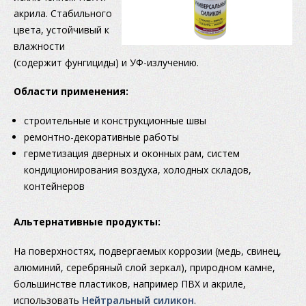
акрила. Стабильного
цвета, устойчивый к
влажности
(содержит фунгициды) и УФ-излучению.
Области применения:
строительные и конструкционные швы
ремонтно-декоративные работы
герметизация дверных и оконных рам, систем
кондиционирования воздуха, холодных складов,
контейнеров
Альтернативные продукты:
На поверхностях, подвергаемых коррозии (медь, свинец,
алюминий, серебряный слой зеркал), природном камне,
большинстве пластиков, например ПВХ и акриле,
использовать
Нейтральный силикон
.