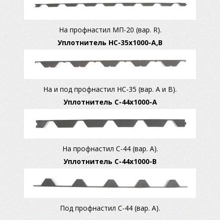
На профнастил МП-20 (вар. R).
Уплотнитель НС-35x1000-А,B
На и под профнастил НС-35 (вар. А и В).
Уплотнитель С-44x1000-А
На профнастил С-44 (вар. А).
Уплотнитель С-44x1000-В
Под профнастил С-44 (вар. А).