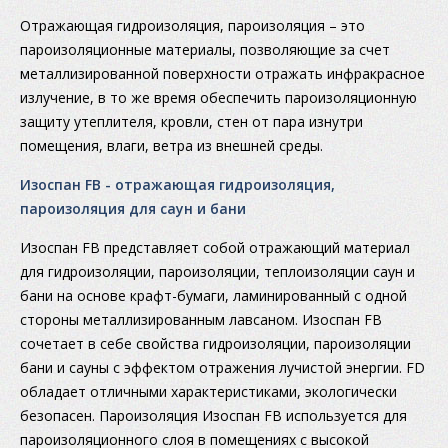
Отражающая гидроизоляция, пароизоляция – это
пароизоляционные материалы, позволяющие за счет
металлизированной поверхности отражать инфракрасное
излучение, в то же время обеспечить пароизоляционную
защиту утеплителя, кровли, стен от пара изнутри
помещения, влаги, ветра из внешней среды.
Изоспан FB - отражающая гидроизоляция,
пароизоляция для саун и бани
Изоспан FB представляет собой отражающий материал
для гидроизоляции, пароизоляции, теплоизоляции саун и
бани на основе крафт-бумаги, ламинированный с одной
стороны металлизированным лавсаном. Изоспан FB
сочетает в себе свойства гидроизоляции, пароизоляции
бани и сауны с эффектом отражения лучистой энергии. FD
обладает отличными характеристиками, экологически
безопасен. Пароизоляция Изоспан FB используется для
пароизоляционного слоя в помещениях с высокой