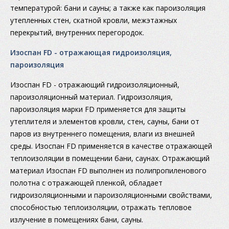
температурой: бани и сауны; а также как пароизоляция
утепленных стен, скатной кровли, межэтажных
перекрытий, внутренних перегородок.
Изоспан FD - отражающая гидроизоляция,
пароизоляция
Изоспан FD - отражающий гидроизоляционный,
пароизоляционный материал. Гидроизоляция,
пароизоляция марки FD применяется для защиты
утеплителя и элементов кровли, стен, сауны, бани от
паров из внутреннего помещения, влаги из внешней
среды. Изоспан FD применяется в качестве отражающей
теплоизоляции в помещении бани, саунах. Отражающий
материал Изоспан FD выполнен из полипропиленового
полотна с отражающей пленкой, обладает
гидроизоляционными и пароизоляционными свойствами,
способностью теплоизоляции, отражать тепловое
излучение в помещениях бани, сауны.