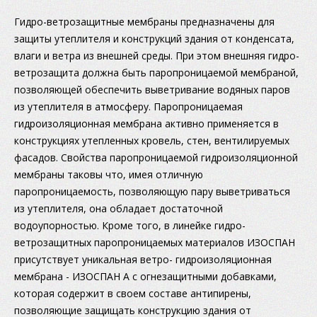
Гидро-ветрозащитные мембраны предназначены для
защиты утеплителя и конструкций здания от конденсата,
влаги и ветра из внешней среды. При этом внешняя гидро-
ветрозащита должна быть паропроницаемой мембраной,
позволяющей обеспечить выветривание водяных паров
из утеплителя в атмосферу. Паропроницаемая
гидроизоляционная мембрана активно применяется в
конструкциях утепленных кровель, стен, вентилируемых
фасадов. Свойства паропроницаемой гидроизоляционной
мембраны таковы что, имея отличную
паропроницаемость, позволяющую пару выветриваться
из утеплителя, она обладает достаточной
водоупорностью. Кроме того, в линейке гидро-
ветрозащитных паропроницаемых материалов ИЗОСПАН
присутствует уникальная ветро- гидроизоляционная
мембрана - ИЗОСПАН А с огнезащитными добавками,
которая содержит в своем составе антипирены,
позволяющие защищать конструкцию здания от