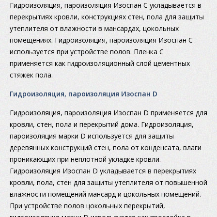
Гидроизоляция, пароизоляция Изоспан С укладывается в
перекрытиях кровли, конструкциях стен, пола для защиты
утеплителя от влажности в мансардах, цокольных
помещениях. Гидроизоляция, пароизоляция Изоспан С
используется при устройстве полов. Пленка С
применяется как гидроизоляционный слой цементных
стяжек пола.
Гидроизоляция, пароизоляция Изоспан D
Гидроизоляция, пароизоляция Изоспан D применяется для
кровли, стен, пола и перекрытий дома. Гидроизоляция,
пароизоляция марки D используется для защиты
деревянных конструкций стен, пола от конденсата, влаги
проникающих при неплотной укладке кровли.
Гидроизоляция Изоспан D укладывается в перекрытиях
кровли, пола, стен для защиты утеплителя от повышенной
влажности помещений мансард и цокольных помещений.
При устройстве полов цокольных перекрытий,