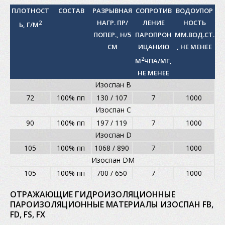
ПЛОТНОСТ
СОСТАВ
РАЗРЫВНАЯ
СОПРОТИВ
ВОДОУПОР
НАГР. ПР/
ЛЕНИЕ
НОСТЬ
2
Ь, Г/М
ПОПЕР., Н/5
ПАРОПРОН
ММ.ВОД.СТ.
СМ
ИЦАНИЮ
, НЕ МЕНЕЕ
2
М
ЧПА/МГ,
НЕ МЕНЕЕ
Изоспан В
72
100% пп
130 / 107
7
1000
Изоспан С
90
100% пп
197 / 119
7
1000
Изоспан D
105
100% пп
1068 / 890
7
1000
Изоспан DM
105
100% пп
700 / 650
7
1000
ОТРАЖАЮЩИЕ ГИДРОИЗОЛЯЦИОННЫЕ
ПАРОИЗОЛЯЦИОННЫЕ МАТЕРИАЛЫ ИЗОСПАН FB,
FD, FS, FX