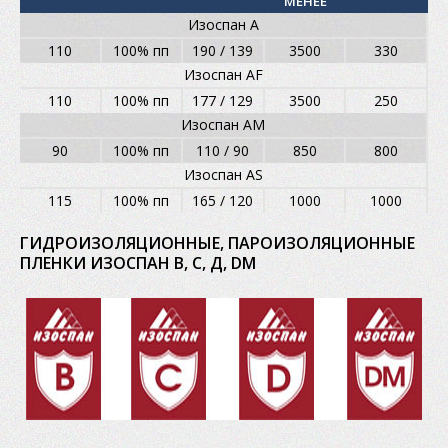
МЕНЕЕ
Изоспан А
110
100% пп
190 / 139
3500
330
Изоспан AF
110
100% пп
177 / 129
3500
250
Изоспан АМ
90
100% пп
110 / 90
850
800
Изоспан AS
115
100% пп
165 / 120
1000
1000
ГИДРОИЗОЛЯЦИОННЫЕ, ПАРОИЗОЛЯЦИОННЫЕ
ПЛЕНКИ ИЗОСПАН В, С, Д, DM