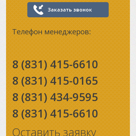
Телефон менеджеров:
8 (831)
415-6610
8 (831)
415-0165
8 (831)
434-9595
8 (831)
415-6610
Оставить заявку