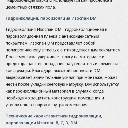
гидроизоляция марки D используется как прослойка в
цементных стяжках пола.
Гидроизоляция, пароизоляция Изоспан DM
Гидроизоляция Изоспан DM - гидроизоляционная и
пароизоляционная пленка с антиконденсатным
покрытием. Изоспан DM представляет собой
полипропиленовую ткань с антиконденсатным покрытием.
После монтажа удерживает влагу на материале и
предотвращает ее попадание на утеплитель и элементы
конструкции. Благодаря высокой прочности DM
выдерживает значительные усилия при монтаже, может
нести после укладки снеговую нагрузку. DM используется
как пароизоляционный материал в случаях, когда
необходимо защитить конструкции, помещения и
утеплитель от паров изнутри помещения.
Технические характеристики гидроизоляции,
пароизоляции Изоспан В, С, D, DM