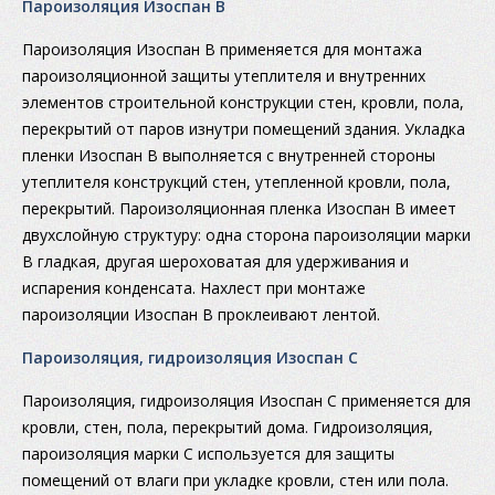
Пароизоляция Изоспан В
Пароизоляция Изоспан В применяется для монтажа
пароизоляционной защиты утеплителя и внутренних
элементов строительной конструкции стен, кровли, пола,
перекрытий от паров изнутри помещений здания. Укладка
пленки Изоспан В выполняется с внутренней стороны
утеплителя конструкций стен, утепленной кровли, пола,
перекрытий. Пароизоляционная пленка Изоспан B имеет
двухслойную структуру: одна сторона пароизоляции марки
В гладкая, другая шероховатая для удерживания и
испарения конденсата. Нахлест при монтаже
пароизоляции Изоспан В проклеивают лентой.
Пароизоляция, гидроизоляция Изоспан С
Пароизоляция, гидроизоляция Изоспан С применяется для
кровли, стен, пола, перекрытий дома. Гидроизоляция,
пароизоляция марки С используется для защиты
помещений от влаги при укладке кровли, стен или пола.