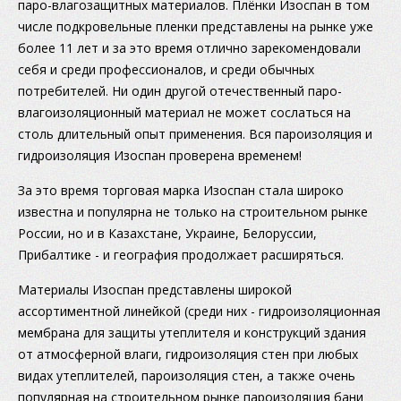
паро-влагозащитных материалов. Плёнки Изоспан в том
числе подкровельные пленки представлены на рынке уже
более 11 лет и за это время отлично зарекомендовали
себя и среди профессионалов, и среди обычных
потребителей. Ни один другой отечественный паро-
влагоизоляционный материал не может сослаться на
столь длительный опыт применения. Вся пароизоляция и
гидроизоляция Изоспан проверена временем!
За это время торговая марка Изоспан стала широко
известна и популярна не только на строительном рынке
России, но и в Казахстане, Украине, Белоруссии,
Прибалтике - и география продолжает расширяться.
Материалы Изоспан представлены широкой
ассортиментной линейкой (среди них - гидроизоляционная
мембрана для защиты утеплителя и конструкций здания
от атмосферной влаги, гидроизоляция стен при любых
видах утеплителей, пароизоляция стен, а также очень
популярная на строительном рынке пароизоляция бани