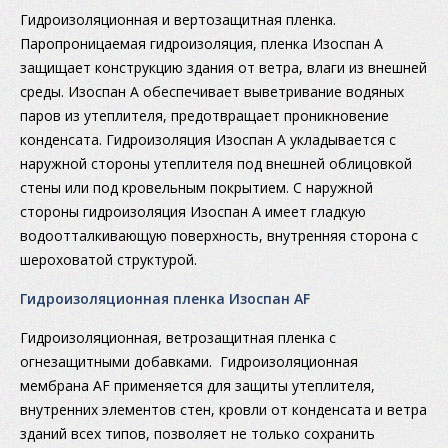
Гидроизоляционная и вертозащитная пленка.
Паропроницаемая гидроизоляция, пленка Изоспан А
защищает конструкцию здания от ветра, влаги из внешней
среды. Изоспан А обеспечивает выветривание водяных
паров из утеплителя, предотвращает проникновение
конденсата. Гидроизоляция Изоспан А укладывается с
наружной стороны утеплителя под внешней облицовкой
стены или под кровельным покрытием. С наружной
стороны гидроизоляция Изоспан А имеет гладкую
водоотталкивающую поверхность, внутренняя сторона с
шероховатой структурой.
Гидроизоляционная пленка Изоспан AF
Гидроизоляционная, ветрозащитная пленка с
огнезащитными добавками. Гидроизоляционная
мембрана AF применяется для защиты утеплителя,
внутренних элементов стен, кровли от конденсата и ветра
зданий всех типов, позволяет не только сохранить