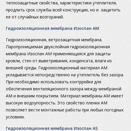
теплозащитные свойства, характеристики утеплителя,
продлить срок службы всей конструкции, но и защитить
ее от случайных возгораний.
Гидроизоляционная мембрана Изоспан АМ
Гидроизоляционная, ветрозащитная мембрана.
Паропроницаемая двухслойная гидроизоляционная
мембрана Изоспан АМ применяющаяся для защиты
кровли, стен от выветривания, конденсата, влаги из
внешней среды. Гидроизоляционный материал АМ
укладывается непосредственно на утеплитель без зазора.
При необходимо использовать контррейки для
обеспечения вентиляционного зазора между мембраной
АМ и внешним покрытием. Материал мембраны АМ имеет
высокую водоупорность. Это свойство пленки АМ
позволяет вести монтажные работы при любых погодных
условиях.
Гидроизоляционная мембрана Изоспан AS