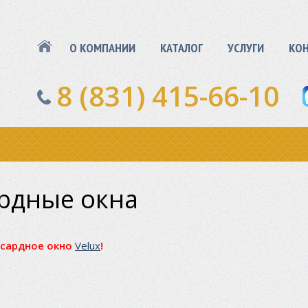
О КОМПАНИИ
КАТАЛОГ
УСЛУГИ
КО
8 (831) 415-66-10
рдные окна
нсардное окно
Velux
!