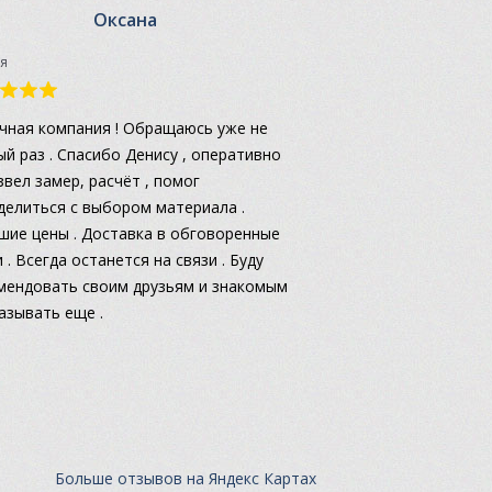
Оксана
я
чная компания ! Обращаюсь уже не
ый раз . Спасибо Денису , оперативно
звел замер, расчёт , помог
делиться с выбором материала .
шие цены . Доставка в обговоренные
 . Всегда останется на связи . Буду
мендовать своим друзьям и знакомым
казывать еще .
Больше отзывов на Яндекс Картах