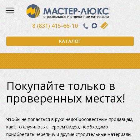
8 (831) 415-66-10
КАТАЛОГ
Покупайте только в
проверенных местах!
Чтобы не попасться в руки недобросовестным продавцам,
как это случилось с героем видео, необходимо
приобретать черепицу и другие строительные материалы