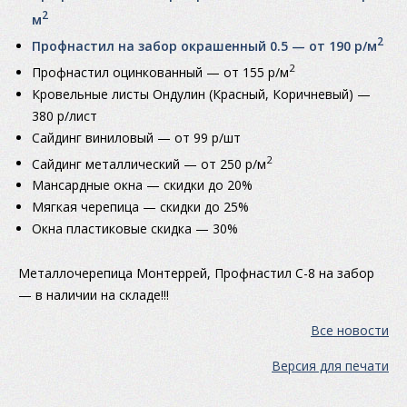
2
м
2
Профнастил на забор окрашенный 0.5 — от 190 р/м
2
Профнастил оцинкованный — от 155 р/м
Кровельные листы Ондулин (Красный, Коричневый) —
380 р/лист
Сайдинг виниловый — от 99 р/шт
2
Сайдинг металлический — от 250 р/м
Мансардные окна — скидки до 20%
Мягкая черепица — скидки до 25%
Окна пластиковые скидка — 30%
Металлочерепица Монтеррей, Профнастил С-8 на забор
— в наличии на cкладе!!!
Все новости
Версия для печати