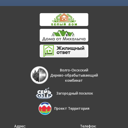
Волго-Окскский
Дерево-обрабытывающий
комбинат
Загородный поселок
Проект Территория
Адрес:
Телефон: