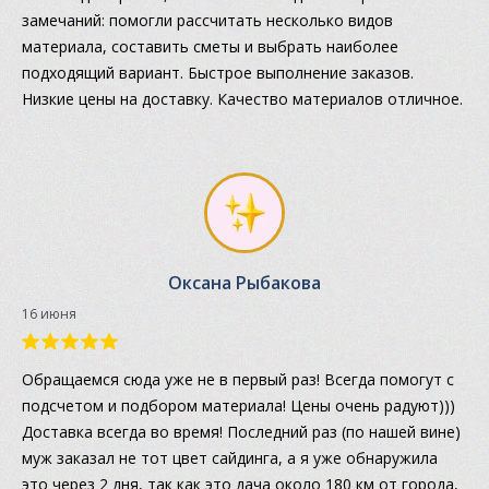
замечаний: помогли рассчитать несколько видов
материала, составить сметы и выбрать наиболее
подходящий вариант. Быстрое выполнение заказов.
Низкие цены на доставку. Качество материалов отличное.
Оксана Рыбакова
16 июня
Обращаемся сюда уже не в первый раз! Всегда помогут с
подсчетом и подбором материала! Цены очень радуют)))
Доставка всегда во время! Последний раз (по нашей вине)
муж заказал не тот цвет сайдинга, а я уже обнаружила
это через 2 дня, так как это дача около 180 км от города,