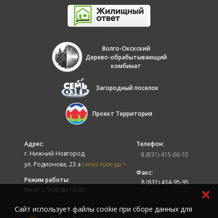
Волго-Окскский
Дерево-обрабытывающий
комбинат
Загородный поселок
Проект Территория
Адрес:
Телефон:
г. Нижний Новгород,
8 (831) 415-66-10
ул. Родионова, 23 а
схема проезда >
Факс:
Режим работы:
8 (831) 434-95-95
пн-пт: с 9-00 до 18-00
Cайт использует файлы cookie при сборе данных для