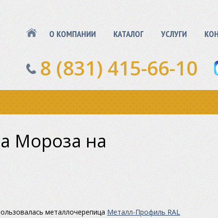
О КОМПАНИИ
КАТАЛОГ
УСЛУГИ
КО
8 (831) 415-66-10
а Мороза на
спользовалась металлочерепица
Металл-Профиль RAL