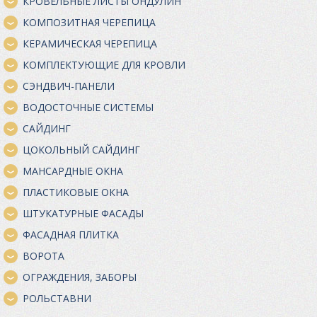
КРОВЕЛЬНЫЕ ЛИСТЫ ОНДУЛИН
КОМПОЗИТНАЯ ЧЕРЕПИЦА
КЕРАМИЧЕСКАЯ ЧЕРЕПИЦА
КОМПЛЕКТУЮЩИЕ ДЛЯ КРОВЛИ
СЭНДВИЧ-ПАНЕЛИ
ВОДОСТОЧНЫЕ СИСТЕМЫ
САЙДИНГ
ЦОКОЛЬНЫЙ САЙДИНГ
МАНСАРДНЫЕ ОКНА
ПЛАСТИКОВЫЕ ОКНА
ШТУКАТУРНЫЕ ФАСАДЫ
ФАСАДНАЯ ПЛИТКА
ВОРОТА
ОГРАЖДЕНИЯ, ЗАБОРЫ
РОЛЬСТАВНИ