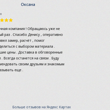
Оксана
я
чная компания ! Обращаюсь уже не
ый раз . Спасибо Денису , оперативно
звел замер, расчёт , помог
делиться с выбором материала .
шие цены . Доставка в обговоренные
 . Всегда останется на связи . Буду
мендовать своим друзьям и знакомым
казывать еще .
Больше отзывов на Яндекс Картах