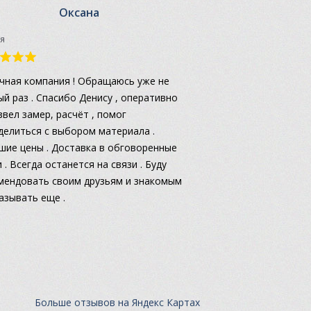
Оксана
я
чная компания ! Обращаюсь уже не
ый раз . Спасибо Денису , оперативно
звел замер, расчёт , помог
делиться с выбором материала .
шие цены . Доставка в обговоренные
 . Всегда останется на связи . Буду
мендовать своим друзьям и знакомым
казывать еще .
Больше отзывов на Яндекс Картах