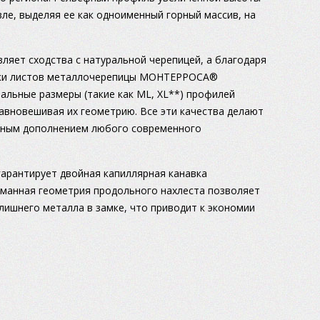
вле, выделяя ее как одноименный горный массив, на
ляет сходства с натуральной черепицей, а благодаря
тыки листов металлочерепицы МОНТЕРРОСА®
альные размеры (такие как МL, XL**) профилей
равновешивая их геометрию. Все эти качества делают
ным дополнением любого современного
гарантирует двойная капиллярная канавка
анная геометрия продольного нахлеста позволяет
лишнего металла в замке, что приводит к экономии