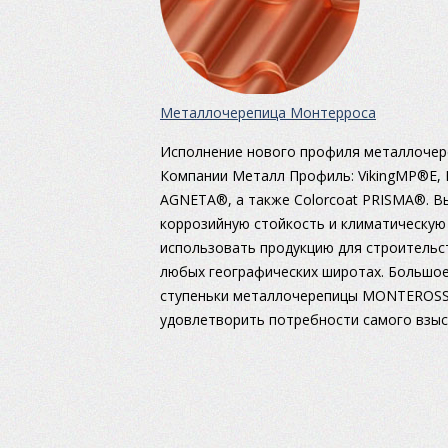
Металлочерепица Монтерроса
Исполнение нового профиля металлочер
Компании Металл Профиль: VikingMP®
AGNETA®, а также Colorcoat PRISMA®. В
коррозийную стойкость и климатическую
использовать продукцию для строительс
любых географических широтах. Большое
ступеньки металлочерепицы MONTEROSSA
удовлетворить потребности самого взыс