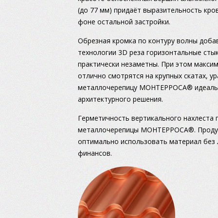
(до 77 мм) придаёт выразительность кро
фоне остальной застройки.
Обрезная кромка по контуру волны добав
технологии 3D реза горизонтальные с
практически незаметны. При этом максим
отлично смотрятся на крупных скатах, у
металлочерепицу МОНТЕРРОСА® идеаль
архитектурного решения.
Герметичность вертикального нахлеста 
металлочерепицы МОНТЕРРОСА®. Продум
оптимально использовать материал без 
финансов.