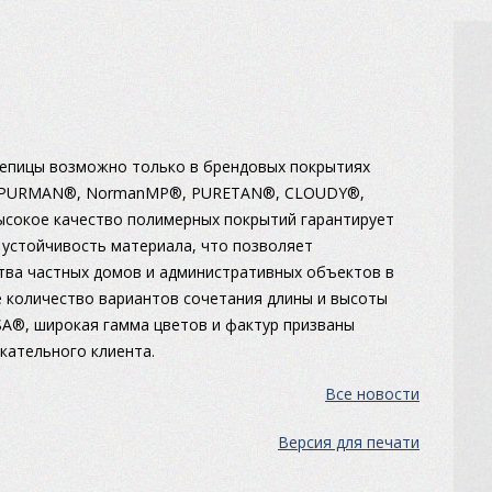
епицы возможно только в брендовых покрытиях
E, PURMAN®, NormanMP®, PURETAN®, CLOUDY®,
ысокое качество полимерных покрытий гарантирует
 устойчивость материала, что позволяет
тва частных домов и административных объектов в
 количество вариантов сочетания длины и высоты
®, широкая гамма цветов и фактур призваны
кательного клиента.
Все новости
Версия для печати