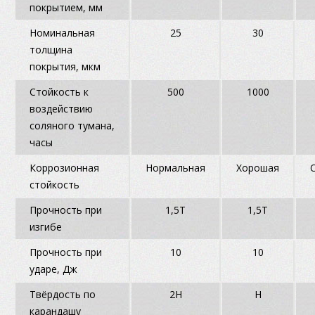
покрытием, мм
Номинальная
25
30
толщина
покрытия, мкм
Стойкость к
500
1000
воздействию
соляного тумана,
часы
Коррозионная
Нормальная
Хорошая
стойкость
Прочность при
1,5T
1,5Т
изгибе
Прочность при
10
10
ударе, Дж
Твёрдость по
2Н
Н
карандашу