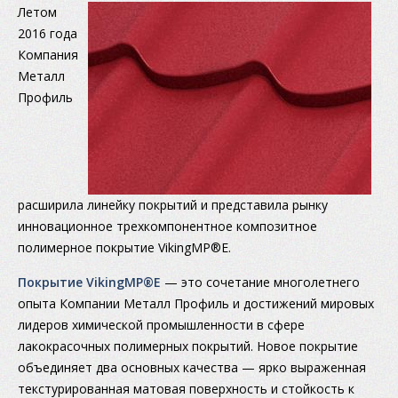
Летом
2016 года
Компания
Металл
Профиль
расширила линейку покрытий и представила рынку
инновационное трехкомпонентное композитное
полимерное покрытие VikingMP®E.
Покрытие VikingMP®E
— это сочетание многолетнего
опыта Компании Металл Профиль и достижений мировых
лидеров химической промышленности в сфере
лакокрасочных полимерных покрытий. Новое покрытие
объединяет два основных качества — ярко выраженная
текстурированная матовая поверхность и стойкость к