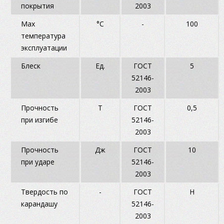
покрытия
2003
Max
°C
-
100
температура
эксплуатации
Блеск
Ед.
ГОСТ
5
52146-
2003
Прочность
T
ГОСТ
0,5
при изгибе
52146-
2003
Прочность
Дж
ГОСТ
10
при ударе
52146-
2003
Твердость по
-
ГОСТ
Н
карандашу
52146-
2003