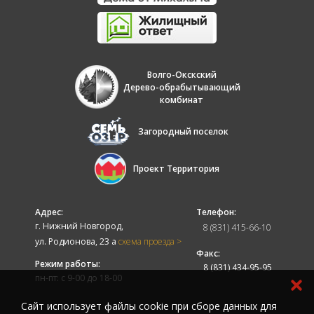
Волго-Окскский
Дерево-обрабытывающий
комбинат
Загородный поселок
Проект Территория
Адрес:
Телефон:
г. Нижний Новгород,
8 (831) 415-66-10
ул. Родионова, 23 а
схема проезда >
Факс:
Режим работы:
8 (831) 434-95-95
пн-пт: с 9-00 до 18-00
Cайт использует файлы cookie при сборе данных для