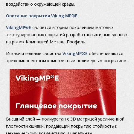
воздействию окружающей среды.
Описание покрытия Viking MP®E
VikingMP®E
является вторым поколением матовых
текстурированных покрытий разработанных и выведенных
на рынок Компанией Металл Профиль.
Исключительные свойства
VikingMP®E
обеспечиваются
трехкомпонентным композитным полимерным покрытием.
Внешний слой — полиуретан с 3D матрицей увеличенной
плотности сшивки, придающий покрытию стойкость к
механическому воздействию и царапинам.