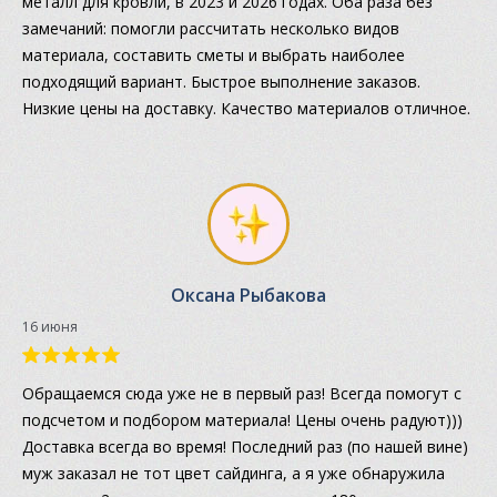
металл для кровли, в 2023 и 2026 годах. Оба раза без
замечаний: помогли рассчитать несколько видов
материала, составить сметы и выбрать наиболее
подходящий вариант. Быстрое выполнение заказов.
Низкие цены на доставку. Качество материалов отличное.
Оксана Рыбакова
16 июня
Обращаемся сюда уже не в первый раз! Всегда помогут с
подсчетом и подбором материала! Цены очень радуют)))
Доставка всегда во время! Последний раз (по нашей вине)
муж заказал не тот цвет сайдинга, а я уже обнаружила