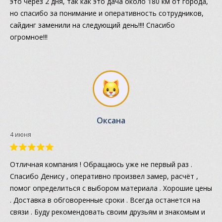
это через 2 дня, так как это дача около 180 км от города,
но спасибо за понимание и оперативность сотрудников,
сайдинг заменили на следующий день!!!! Спасибо
огромное!!!
Оксана
4 июня
Отличная компания ! Обращаюсь уже не первый раз .
Спасибо Денису , оперативно произвел замер, расчёт ,
помог определиться с выбором материала . Хорошие цены
. Доставка в обговоренные сроки . Всегда останется на
связи . Буду рекомендовать своим друзьям и знакомым и