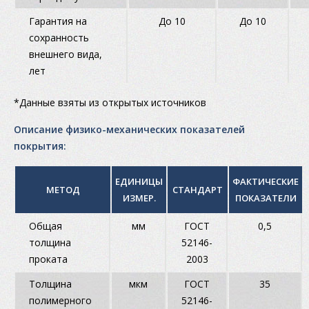
Гарантия на
До 10
До 10
сохранность
внешнего вида,
лет
*Данные взяты из открытых источников
Описание физико-механических показателей
покрытия:
ЕДИНИЦЫ
ФАКТИЧЕСКИЕ
МЕТОД
СТАНДАРТ
ИЗМЕР.
ПОКАЗАТЕЛИ
Общая
мм
ГОСТ
0,5
толщина
52146-
проката
2003
Толщина
мкм
ГОСТ
35
полимерного
52146-