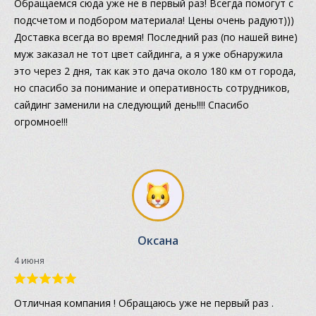
Обращаемся сюда уже не в первый раз! Всегда помогут с
подсчетом и подбором материала! Цены очень радуют)))
Доставка всегда во время! Последний раз (по нашей вине)
муж заказал не тот цвет сайдинга, а я уже обнаружила
это через 2 дня, так как это дача около 180 км от города,
но спасибо за понимание и оперативность сотрудников,
сайдинг заменили на следующий день!!!! Спасибо
огромное!!!
Оксана
4 июня
Отличная компания ! Обращаюсь уже не первый раз .