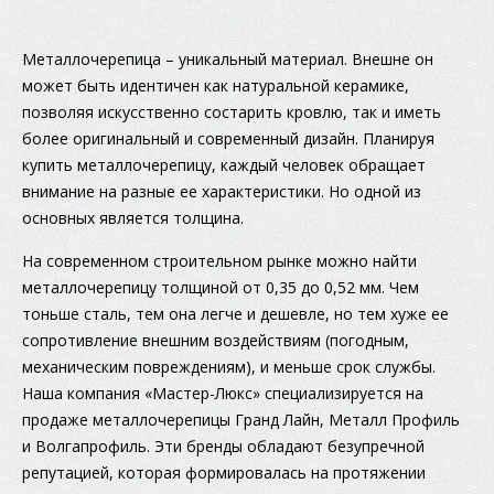
Металлочерепица – уникальный материал. Внешне он
может быть идентичен как натуральной керамике,
позволяя искусственно состарить кровлю, так и иметь
более оригинальный и современный дизайн. Планируя
купить металлочерепицу, каждый человек обращает
внимание на разные ее характеристики. Но одной из
основных является толщина.
На современном строительном рынке можно найти
металлочерепицу толщиной от 0,35 до 0,52 мм. Чем
тоньше сталь, тем она легче и дешевле, но тем хуже ее
сопротивление внешним воздействиям (погодным,
механическим повреждениям), и меньше срок службы.
Наша компания «Мастер-Люкс» специализируется на
продаже металлочерепицы Гранд Лайн, Металл Профиль
и Волгапрофиль. Эти бренды обладают безупречной
репутацией, которая формировалась на протяжении