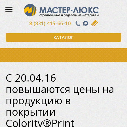
8 (831) 415-66-10
КАТАЛОГ
С 20.04.16
повышаются цены на
продукцию в
покрытии
Colority®Print