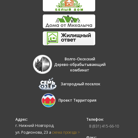
Волго-Окскский
Дерево-обрабытывающий
комбинат
Загородный поселок
Проект Территория
Адрес:
Телефон:
г. Нижний Новгород,
8 (831) 415-66-10
ул. Родионова, 23 а
схема проезда >
Факс: