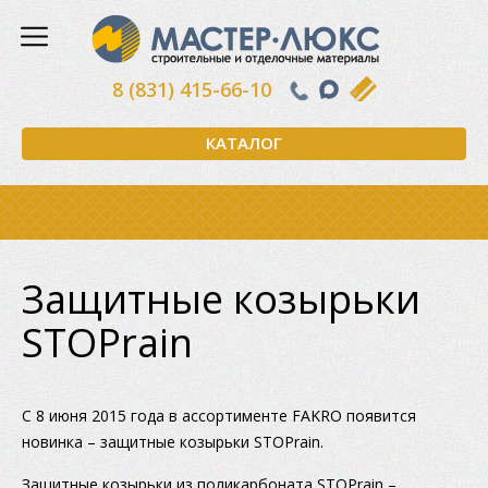
8 (831) 415-66-10
КАТАЛОГ
Защитные козырьки
STOPrain
C 8 июня 2015 года в ассортименте FAKRO появится
новинка – защитные козырьки STOPrain.
Защитные козырьки из поликарбоната STOPrain –