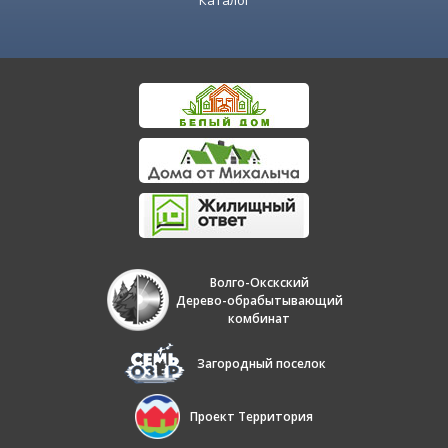
Каталог
Волго-Окскский
Дерево-обрабытывающий
комбинат
Загородный поселок
Проект Территория