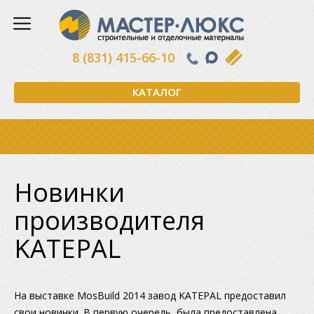
8 (831) 415-66-10
КАТАЛОГ
Новинки
производителя
KATEPAL
На выставке MosBuild 2014 завод KATEPAL предоставил
свои новинки. В первую очередь, была предоставлена