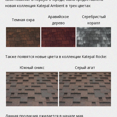
новая коллекция Katepal Ambient в трех цветах:
Аравийское
Серебристый
Темная охра
дерево
коралл
Также появятся новые цвета в коллекции Katepal Rocke:
Южный оникс
Серый агат
Данная продукция ожидается в начале мая.