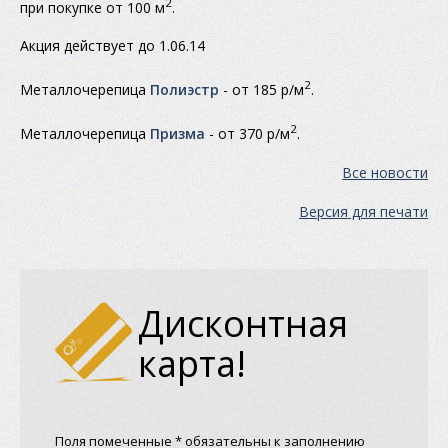
2
при покупке от 100 м
.
Акция действует до 1.06.14
2
Металлочерепица
Полиэстр
- от 185 р/м
.
2
Металлочерепица
Призма
- от 370 р/м
.
Все новости
Версия для печати
Дисконтная
карта!
Поля помеченные * обязательны к заполнению