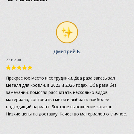
Дмитрий Б.
22 июня
Прекрасное место и сотрудники. Два раза заказывал
металл для кровли, в 2023 и 2026 годах. Оба раза без
замечаний: помогли рассчитать несколько видов
материала, составить сметы и выбрать наиболее
подходящий вариант. Быстрое выполнение заказов.
Низкие цены на доставку. Качество материалов отличное.