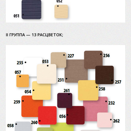
II ГРУППА — 13 РАСЦВЕТОК;