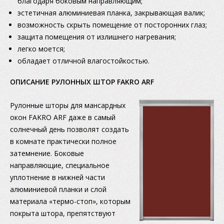
благодаря боковым направляющим;
эстетичная алюминиевая планка, закрывающая валик;
возможность скрыть помещение от посторонних глаз;
защита помещения от излишнего нагревания;
легко моется;
обладает отличной влагостойкостью.
OПИСАНИЕ РУЛОННЫХ ШТОР FAKRO ARF
Рулонные шторы для мансардных
окон FAKRO ARF даже в самый
солнечный день позволят создать
в комнате практически полное
затемнение. Боковые
направляющие, специальное
уплотнение в нижней части
алюминиевой планки и слой
материала «термо-стоп», которым
покрыта штора, препятствуют