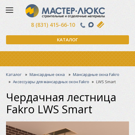
8 (831) 415-66-10
КАТАЛОГ
»
»
Каталог
Мансардные окна
Мансардные окна Fakro
»
»
Аксессуары для мансардных окон Fakro
LWS Smart
Чердачная лестница
Fakro LWS Smart