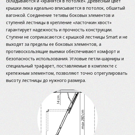
складываются и «хранятся в потолке». Древесный цвет
крышки люка идеально вписывается в потолок, обшитый
вагонкой. Соединение тетивы боковых элементов и
ступеней лестницы в крепление «ласточкин хвост»
гарантирует надежность и прочность конструкции.
Ступени не соприкасаются с крышкой лестницы Smart и не
выходят за пределы ее боковых элементов, а
противоскользящие выемки обеспечивают комфорт и
безопасность использования. Угловые петли-шарниры и
специальный трафарет, поставляемые в комплекте с
крепежным элементом, позволяют точно отрегулировать
высоту лестницы до нужного размера.