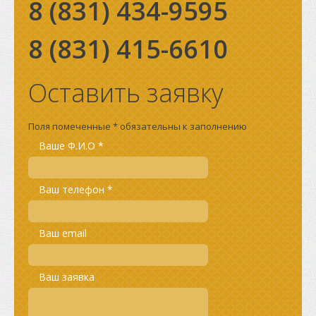
8 (831)
434-9595
8 (831)
415-6610
Оставить заявку
Поля помеченные * обязательны к заполнению
Ваше Ф.И.О *
Ваш телефон *
Ваш email
Ваш заявка