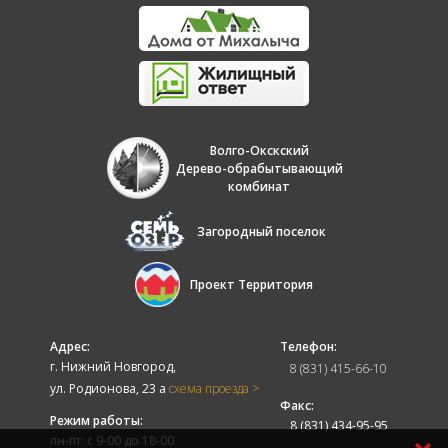
Волго-Окскский
Дерево-обрабытывающий
комбинат
Загородный поселок
Проект Территория
Адрес:
Телефон:
г. Нижний Новгород,
8 (831) 415-66-10
ул. Родионова, 23 а
схема проезда >
Факс:
Режим работы:
8 (831) 434-95-95
пн-пт: с 9-00 до 18-00