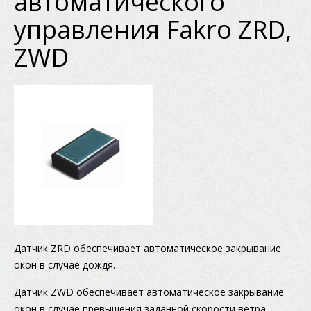
автоматического
управления Fakro ZRD,
ZWD
Датчик ZRD обеспечивает автоматическое закрывание
окон в случае дождя.
Датчик ZWD обеспечивает автоматическое закрывание
окон в случае превышения заданной скорости ветра.