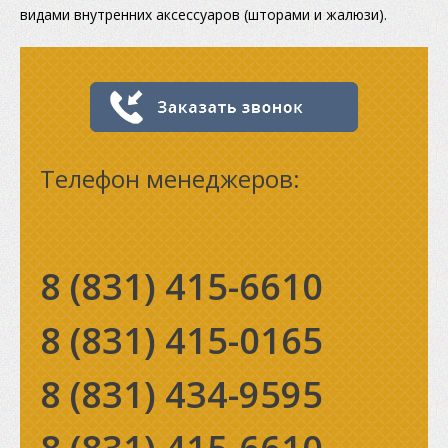
видами внутренних аксессуаров (шторами и жалюзи).
Телефон менеджеров:
8 (831)
415-6610
8 (831)
415-0165
8 (831)
434-9595