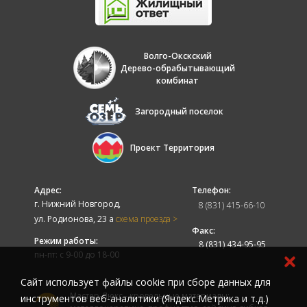
Волго-Окскский
Дерево-обрабытывающий
комбинат
Загородный поселок
Проект Территория
Адрес:
Телефон:
г. Нижний Новгород,
8 (831) 415-66-10
ул. Родионова, 23 а
схема проезда >
Факс:
Режим работы:
8 (831) 434-95-95
пн-пт: с 9-00 до 18-00
Cайт использует файлы cookie при сборе данных для
Мастер-Люкс - кровельные материалы:
инструментов веб-аналитики (Яндекс.Метрика и т.д.)