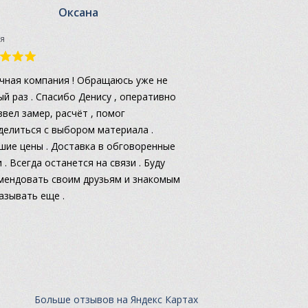
Оксана
я
чная компания ! Обращаюсь уже не
ый раз . Спасибо Денису , оперативно
звел замер, расчёт , помог
делиться с выбором материала .
шие цены . Доставка в обговоренные
 . Всегда останется на связи . Буду
мендовать своим друзьям и знакомым
казывать еще .
Больше отзывов на Яндекс Картах