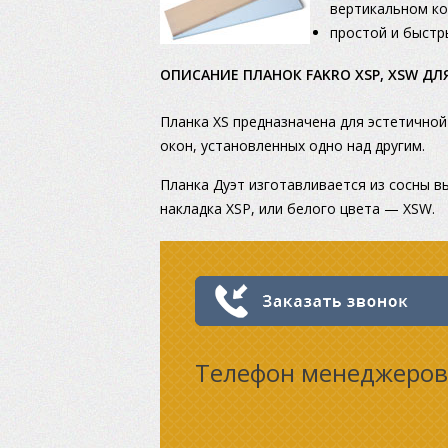
вертикальном ко
простой и быстр
OПИСАНИЕ ПЛАНОК FAKRO XSP, XSW ДЛ
Планка XS предназначена для эстетичной
окон, установленных одно над другим.
Планка Дуэт изготавливается из сосны в
накладка XSP, или белого цвета — XSW.
Телефон менеджеров