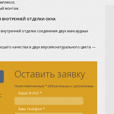
мплексе;
ый монтаж.
Я ВНУТРЕННЕЙ ОТДЕЛКИ ОКНА
 внутренней отделки соединения двух мансардных
ысшего качества в двух версиях:натурального цвета —
Оставить заявку
Поля помеченные * обязательны к заполнению
:
Ваше Ф.И.О *
Ваш телефон *