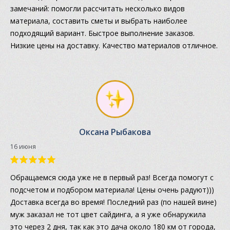
замечаний: помогли рассчитать несколько видов
материала, составить сметы и выбрать наиболее
подходящий вариант. Быстрое выполнение заказов.
Низкие цены на доставку. Качество материалов отличное.
Оксана Рыбакова
16 июня
Обращаемся сюда уже не в первый раз! Всегда помогут с
подсчетом и подбором материала! Цены очень радуют)))
Доставка всегда во время! Последний раз (по нашей вине)
муж заказал не тот цвет сайдинга, а я уже обнаружила
это через 2 дня, так как это дача около 180 км от города,