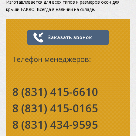
Изготавливается для всех типов и размеров окон для
крыши FAKRO. Всегда в наличии на складе.
Телефон менеджеров:
8 (831)
415-6610
8 (831)
415-0165
8 (831)
434-9595