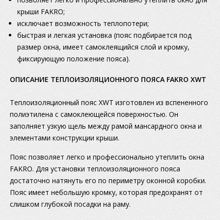
крыши FAKRO;
исключает возможность теплопотери;
быстрая и легкая установка (пояс подбирается под
размер окна, имеет самоклеящийся слой и кромку,
фиксирующую положение пояса).
OПИСАНИЕ ТЕПЛОИЗОЛЯЦИОННОГО ПОЯСА FAKRO XWT
Теплоизоляционный пояс XWT изготовлен из вспененного
полиэтилена с самоклеющейся поверхностью. Он
заполняет узкую щель между рамой мансардного окна и
элементами конструкции крыши.
Пояс позволяет легко и профессионально утеплить окна
FAKRO. Для установки теплоизоляционного пояса
достаточно натянуть его по периметру оконной коробки.
Пояс имеет небольшую кромку, которая предохранят от
слишком глубокой посадки на раму.