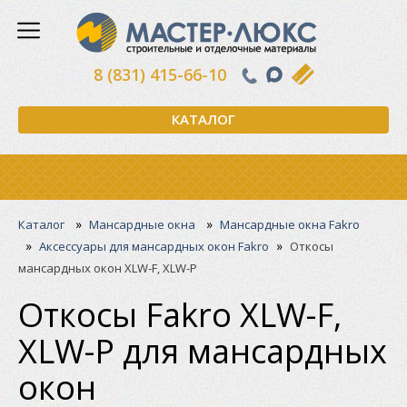
8 (831) 415-66-10
КАТАЛОГ
»
»
Каталог
Мансардные окна
Мансардные окна Fakro
»
»
Аксессуары для мансардных окон Fakro
Откосы
мансардных окон XLW-F, XLW-P
Откосы Fakro XLW-F,
XLW-P для мансардных
окон