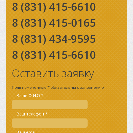
8 (831)
415-6610
8 (831)
415-0165
8 (831)
434-9595
8 (831)
415-6610
Оставить заявку
Поля помеченные * обязательны к заполнению
Ваше Ф.И.О *
Ваш телефон *
Ваш email