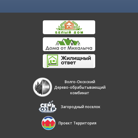
Волго-Окскский
Дерево-обрабытывающий
комбинат
Загородный поселок
Проект Территория