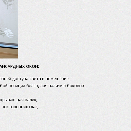
АНСАРДНЫХ ОКОН:
вней доступа света в помещение;
бой позиции благодаря наличию боковых
акрывающая валик;
посторонних глаз;