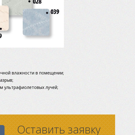
очной влажности в помещении;
азрыв;
м ультрафиолетовых лучей;
Оставить заявку