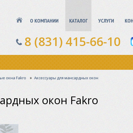
О КОМПАНИИ
КАТАЛОГ
УСЛУГИ
КО
8 (831) 415-66-10
»
е окна Fakro
Аксессуары для мансардных окон
ардных окон Fakro