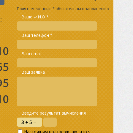
Поля помеченные * обязательны к заполнению
:
Ваше Ф.И.О *
Ваш телефон *
10
Ваш email
65
Ваш заявка
95
10
Введите результат вычисления
Настоящим подтверждаю, что я