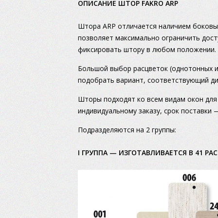
OПИСАНИЕ ШТОР FAKRO ARP
Штора ARP отличается наличием боковы
позволяет максимально ограничить дост
фиксировать штору в любом положении.
Большой выбор расцветок (однотонных и 
подобрать вариант, соответствующий д
Шторы подходят ко всем видам окон для
индивидуальному заказу, срок поставки —
Подразделяются на 2 группы:
I ГРУППА — ИЗГОТАВЛИВАЕТСЯ В 41 РА