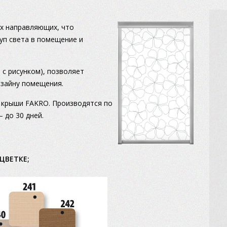
х направляющих, что
уп света в помещение и
с рисунком), позволяет
изайну помещения.
 крыши FAKRO. Производятся по
 до 30 дней.
СЦВЕТКЕ;