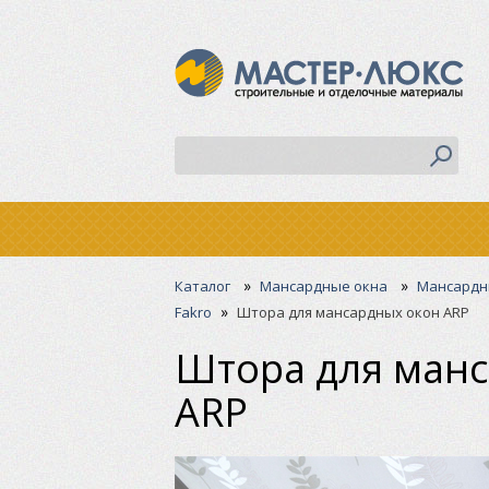
»
»
Каталог
Мансардные окна
Мансардны
»
Fakro
Штора для мансардных окон ARP
Штора для манс
ARP