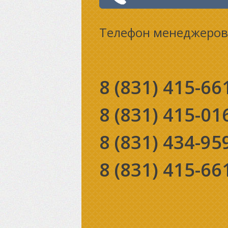
Телефон менеджеров
8 (831)
415-66
8 (831)
415-01
8 (831)
434-95
8 (831)
415-66