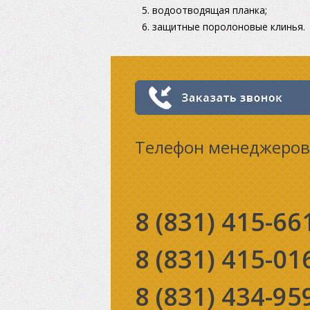
водоотводящая планка;
защитные поролоновые клинья.
Телефон менеджеров
8 (831)
415-66
8 (831)
415-01
8 (831)
434-95