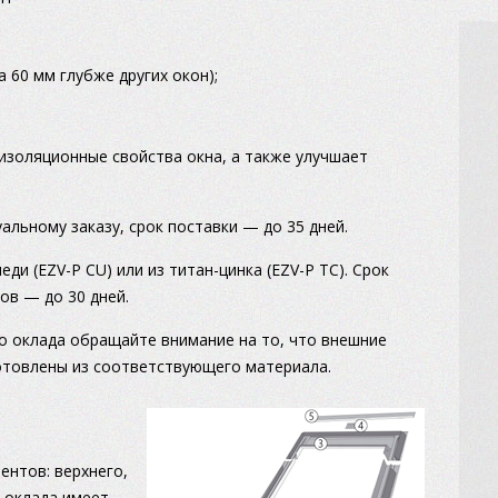
а 60 мм глубже других окон);
изоляционные свойства окна, а также улучшает
альному заказу, срок поставки — до 35 дней.
ди (EZV-P CU) или из титан-цинка (EZV-P TC). Срок
ов — до 30 дней.
о оклада обращайте внимание на то, что внешние
отовлены из соответствующего материала.
ентов: верхнего,
 оклада имеет