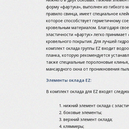
форму «фартука», выполнен из гибкого м
правило свинца, имеет специальное клей
которое способствует герметичному сое
кровельным материалом. Благодаря свое
эластичности «фартук» легко принимает
кровельного покрытия. Для лучшей гидро
комплект оклада группы EZ входит водо
планка, которую рекомендуется устанавл
также специальные поролоновые клинья,
мансардного окна от проникновения пыли,
Элементы оклада EZ:
В комплект оклада для EZ входят следу
нижний элемент оклада с эласт
боковые элементы;
верхний элемент оклада;
кляммеры;