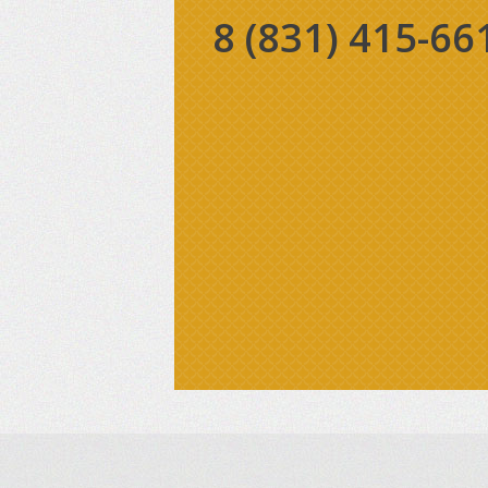
8 (831)
415-66