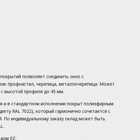
покрытий позволяет соединить окно с
м: профнастил, черепица, металлочерепица. Может
 с высотой профиля до 45 мм.
ия и в стандартном исполнении покрыт полиэфирным
цвету RAL 7022), который гармонично сочетается с
. По индивидуальному заказу оклад может быть
L.
адом EZ: