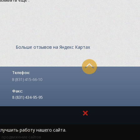
Больше отзывов на Яндекс Картах
Телефон:
8 (831) 415-66-10
Факс:
8 (831) 434-95-95
лучшить работу нашего сайта.
© Вебмеханика
- создание и
продвижение сайтов