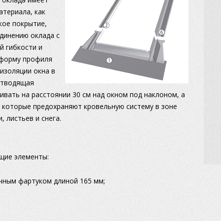
атериала, как
кое покрытие,
динению оклада с
й гибкости и
 форму профиля
изоляции окна в
отводящая
ивать на расстоянии 30 см над окном под наклоном, а
 которые предохраняют кровельную систему в зоне
 листьев и снега.
ющие элементы:
ичным фартуком длиной 165 мм;