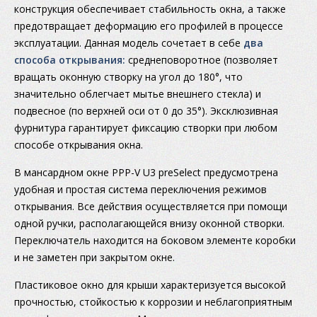
конструкция обеспечивает стабильность окна, а также
предотвращает деформацию его профилей в процессе
эксплуатации. Данная модель сочетает в себе
два
способа открывания:
среднеповоротное (позволяет
вращать оконную створку на угол до 180°, что
значительно облегчает мытье внешнего стекла) и
подвесное (по верхней оси от 0 до 35°). Эксклюзивная
фурнитура гарантирует фиксацию створки при любом
способе открывания окна.
В мансардном окне PPP-V U3 preSelect предусмотрена
удобная и простая система переключения режимов
открывания. Все действия осуществляется при помощи
одной ручки, располагающейся внизу оконной створки.
Переключатель находится на боковом элементе коробки
и не заметен при закрытом окне.
Пластиковое окно для крыши характеризуется высокой
прочностью, стойкостью к коррозии и неблагоприятным