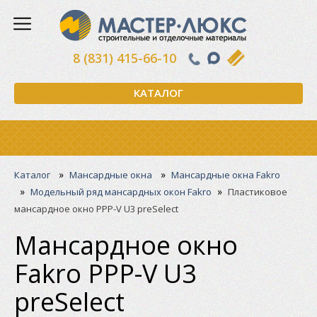
8 (831) 415-66-10
КАТАЛОГ
»
»
Каталог
Мансардные окна
Мансардные окна Fakro
»
»
Модельный ряд мансардных окон Fakro
Пластиковое
мансардное окно PPP-V U3 preSelect
Мансардное окно
Fakro PPP-V U3
preSelect