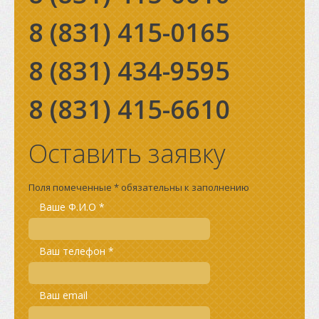
8 (831)
415-0165
8 (831)
434-9595
8 (831)
415-6610
Оставить заявку
Поля помеченные * обязательны к заполнению
Ваше Ф.И.О *
Ваш телефон *
Ваш email