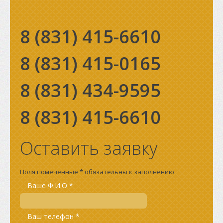
8 (831)
415-6610
8 (831)
415-0165
8 (831)
434-9595
8 (831)
415-6610
Оставить заявку
Поля помеченные * обязательны к заполнению
Ваше Ф.И.О *
Ваш телефон *