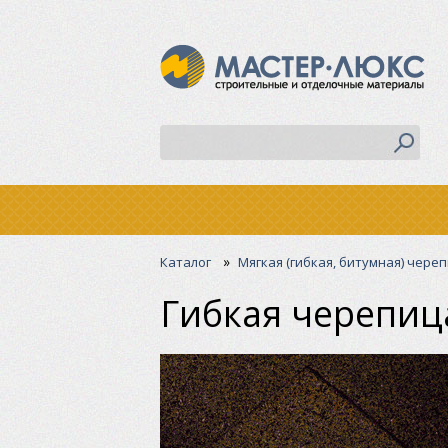
»
Каталог
Мягкая (гибкая, битумная) чере
Гибкая черепица