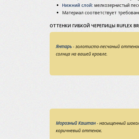
Нижний слой:
мелкозернистый песо
Материал соответствует требован
ОТТЕНКИ ГИБКОЙ ЧЕРЕПИЦЫ RUFLEX BRI
Янтарь
- золотисто-песчаный оттенок 
солнца на вашей кровле.
Морозный Каштан
- насыщенный шоко
коричневый оттенок.