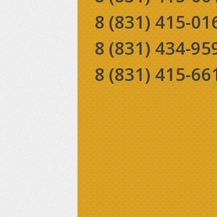
8 (831)
415-01
8 (831)
434-95
8 (831)
415-66