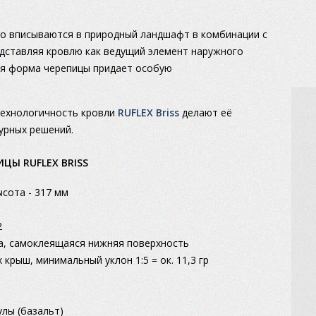
о вписываются в природный ландшафт в комбинации с
дставляя кровлю как ведущий элемент наружного
я форма черепицы придает особую
технологичность кровли
RUFLEX Briss
делают её
урных решений.
ЦЫ RUFLEX BRISS
ысота - 317 мм
2
а, самоклеящаяся нижняя поверхность
 крыш, минимальный уклон 1:5 = ок. 11,3 гр
лы (базальт)