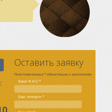
Оставить заявку
Поля помеченные * обязательны к заполнению
:
Ваше Ф.И.О *
Ваш телефон *
10