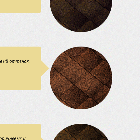
евый оттенок.
оричневых и