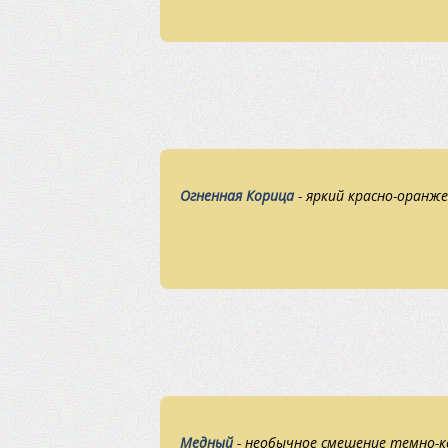
Огненная Корица
- яркий красно-оранж
Медный
- необычное смешение темно-к