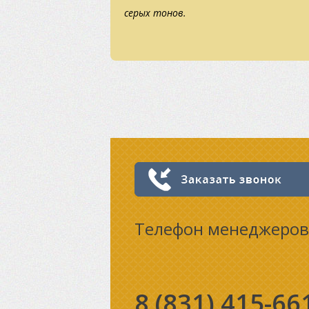
серых тонов.
Телефон менеджеров
8 (831)
415-66