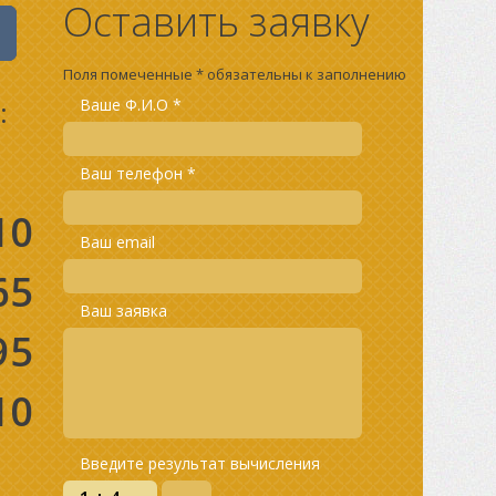
Оставить заявку
Поля помеченные * обязательны к заполнению
:
Ваше Ф.И.О *
Ваш телефон *
10
Ваш email
65
Ваш заявка
95
10
Введите результат вычисления