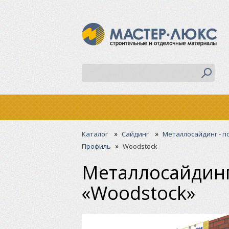
»
»
Каталог
Сайдинг
Металлосайдинг - п
»
Профиль
Woodstock
Металлосайдинг
«Woodstock»