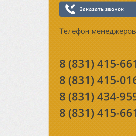
Телефон менеджеров
8 (831)
415-66
8 (831)
415-01
8 (831)
434-95
8 (831)
415-66