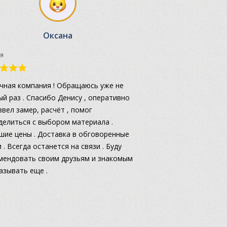
Оксана
я
чная компания ! Обращаюсь уже не
ый раз . Спасибо Денису , оперативно
звел замер, расчёт , помог
делиться с выбором материала .
шие цены . Доставка в обговоренные
 . Всегда останется на связи . Буду
мендовать своим друзьям и знакомым
казывать еще .