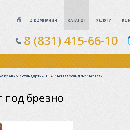
О КОМПАНИИ
КАТАЛОГ
УСЛУГИ
КО
8 (831) 415-66-10
»
од бревно и стандартный
Металлосайдинг Металл-
 под бревно