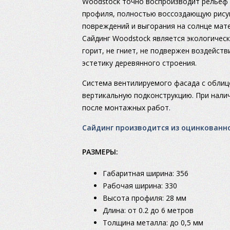
Woodstock точно воспроизводит рельеф 
профиля, полностью воссоздающую рисун
повреждений и выгорания на солнце ма
Сайдинг Woodstock является экологическ
горит, не гниет, не подвержен воздейст
эстетику деревянного строения.
Система вентилируемого фасада с облиц
вертикальную подконструкцию. При налич
после монтажных работ.
Сайдинг производится из оцинкованно
РАЗМЕРЫ:
Габаритная ширина: 356
Рабочая ширина: 330
Высота профиля: 28 мм
Длина: от 0.2 до 6 метров
Толщина металла: до 0,5 мм