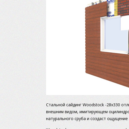
Стальной сайдинг Woodstock -28х330 от
внешним видом, имитирующем оцилиндро
натурального сруба и создаст ощущение