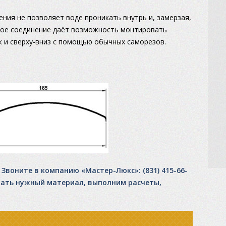
ния не позволяет воде проникать внутрь и, замерзая,
ное соединение даёт возможность монтировать
ак и сверху-вниз c помощью обычных саморезов.
Звоните в компанию «Мастер-Люкс»: (831) 415-66-
рать нужный материал, выполним расчеты,