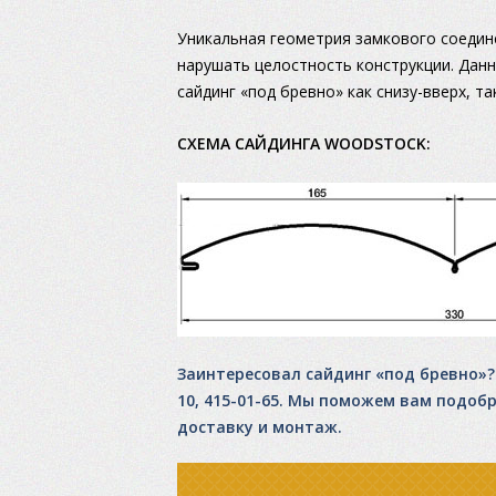
Уникальная геометрия замкового соедине
нарушать целостность конструкции. Дан
сайдинг «под бревно» как снизу-вверх, т
СХЕМА САЙДИНГА WOODSTOCK:
Заинтересовал сайдинг «под бревно»? 
10, 415-01-65. Мы поможем вам подоб
доставку и монтаж.