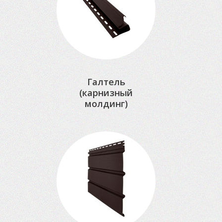
Галтель
(карнизный
молдинг)