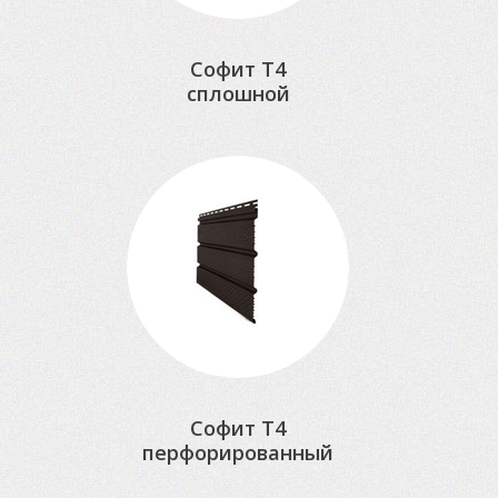
Софит Т4
сплошной
Софит Т4
перфорированный