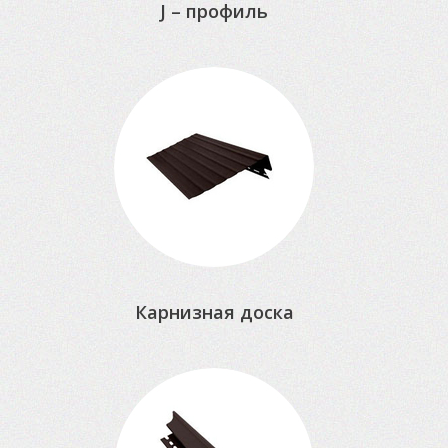
J – профиль
Карнизная доска