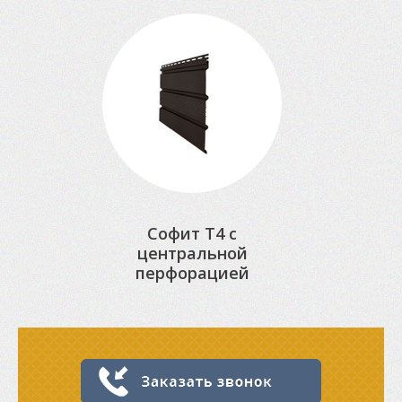
Софит Т4 с
центральной
перфорацией